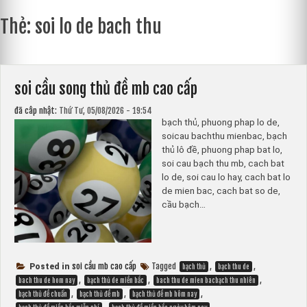
Thẻ:
soi lo de bach thu
soi cầu song thủ đề mb cao cấp
đã câp nhật:
Thứ Tư, 05/08/2026 - 19:54
bạch thủ, phuong phap lo de,
soicau bachthu mienbac, bạch
thủ lô đề, phuong phap bat lo,
soi cau bạch thu mb, cach bat
lo de, soi cau lo hay, cach bat lo
de mien bac, cach bat so de,
cầu bạch…
soi cầu mb cao cấp
Tagged
,
,
Posted in
bạch thủ
bạch thu de
,
,
,
bach thu de hom nay
bạch thủ de miền bắc
bach thu de mien bacbạch thu nhiên
,
,
,
bạch thủ đề chuẩn
bạch thủ đề mb
bạch thủ đề mb hôm nay