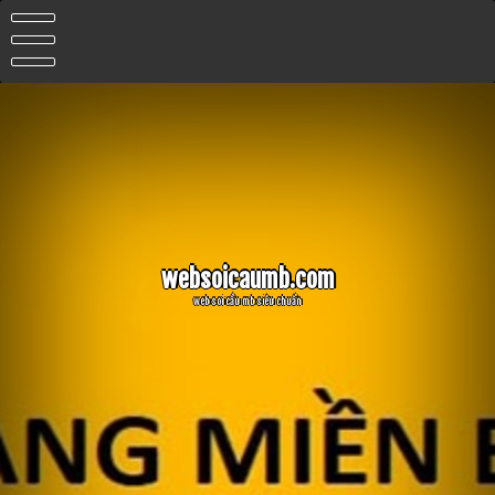
Skip
to
content
websoicaumb.com
web soi cầu mb siêu chuẩn