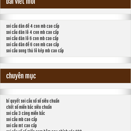
bài viết mới
soi cầu dàn đề 4 con mb cao cấp
soi cầu dàn lô 4 con mb cao cấp
soi cầu dàn lô 6 con mb cao cấp
soi cầu dàn đề 6 con mb cao cấp
soi cầu song thủ lô kép mb cao cấp
chuyên mục
bí quyết soi cầu xổ số siêu chuẩn
chốt số miền bắc siêu chuẩn
soi cầu 3 càng miền bắc
soi cầu mb cao cấp
soi cầu mt cao cấp