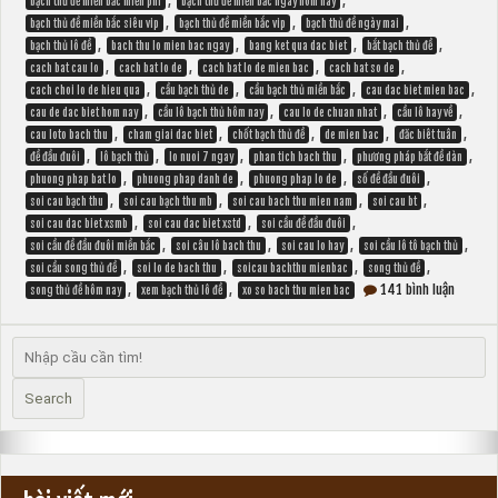
,
,
bạch thủ đề miền bắc miễn phí
bạch thủ đề miền bắc ngày hôm nay
,
,
,
bạch thủ đề miền bắc siêu vip
bạch thủ đề miền bắc vip
bạch thủ đề ngày mai
,
,
,
,
bạch thủ lô đề
bach thu lo mien bac ngay
bang ket qua dac biet
bắt bạch thủ đề
,
,
,
,
cach bat cau lo
cach bat lo de
cach bat lo de mien bac
cach bat so de
,
,
,
,
cach choi lo de hieu qua
cầu bạch thủ de
cầu bạch thủ miền bắc
cau dac biet mien bac
,
,
,
,
cau de dac biet hom nay
cầu lô bạch thủ hôm nay
cau lo de chuan nhat
cầu lô hay về
,
,
,
,
,
cau loto bach thu
cham giai dac biet
chốt bạch thủ đề
de mien bac
đăc biêt tuân
,
,
,
,
,
đề đầu đuôi
lô bạch thủ
lo nuoi 7 ngay
phan tich bach thu
phương pháp bắt đề dàn
,
,
,
,
phuong phap bat lo
phuong phap danh de
phuong phap lo de
số đề đầu đuôi
,
,
,
,
soi cau bạch thu
soi cau bạch thu mb
soi cau bach thu mien nam
soi cau bt
,
,
,
soi cau dac biet xsmb
soi cau dac biet xstd
soi cầu đề đầu đuôi
,
,
,
,
soi cầu đề đầu đuôi miền bắc
soi câu lô bach thu
soi cau lo hay
soi cầu lô tô bạch thủ
,
,
,
,
soi cầu song thủ đề
soi lo de bach thu
soicau bachthu mienbac
song thủ đề
ở
,
,
141 bình luận
song thủ đề hôm nay
xem bạch thủ lô đề
xo so bach thu mien bac
soi
cầu
song
thủ
đề
mb
Search
cao
cấp