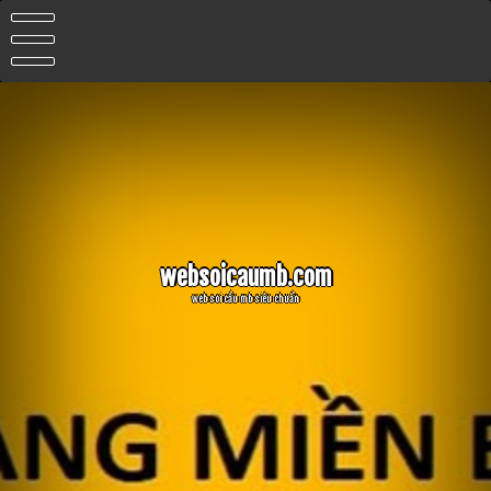
Skip
to
content
websoicaumb.com
web soi cầu mb siêu chuẩn