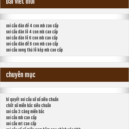
bài viết mới
soi cầu dàn đề 4 con mb cao cấp
soi cầu dàn lô 4 con mb cao cấp
soi cầu dàn lô 6 con mb cao cấp
soi cầu dàn đề 6 con mb cao cấp
soi cầu song thủ lô kép mb cao cấp
chuyên mục
bí quyết soi cầu xổ số siêu chuẩn
chốt số miền bắc siêu chuẩn
soi cầu 3 càng miền bắc
soi cầu mb cao cấp
soi cầu mt cao cấp