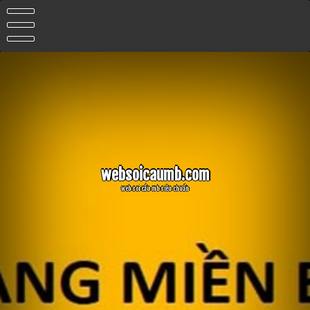
Skip
to
content
websoicaumb.com
web soi cầu mb siêu chuẩn