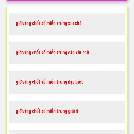
giờ vàng chốt số miền trung xỉu chủ
giờ vàng chốt số miền trung cặp xỉu chủ
giờ vàng chốt số miền trung đặc biệt
giờ vàng chốt số miền trung giải 8