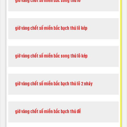
giờ vàng chốt số miền bắc song thủ lô
giờ vàng chốt số miền bắc bạch thủ lô kép
giờ vàng chốt số miền bắc song thủ lô kép
giờ vàng chốt số miền bắc bạch thủ lô 2 nháy
giờ vàng chốt số miền bắc bạch thủ đề