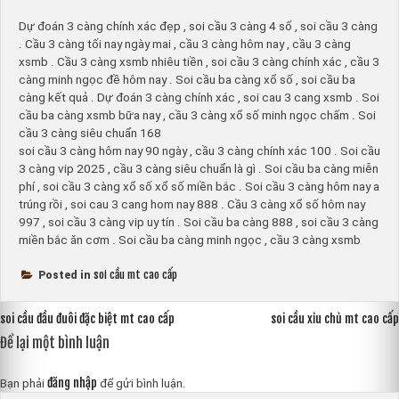
Dự đoán 3 càng chính xác đẹp , soi cầu 3 càng 4 số , soi cầu 3 càng
. Cầu 3 càng tối nay ngày mai , cầu 3 càng hôm nay , cầu 3 càng
xsmb . Cầu 3 càng xsmb nhiêu tiền , soi cầu 3 càng chính xác , cầu 3
càng minh ngọc đề hôm nay . Soi cầu ba càng xổ số , soi cầu ba
càng kết quả . Dự đoán 3 càng chính xác , soi cau 3 cang xsmb . Soi
cầu ba càng xsmb bữa nay , cầu 3 càng xổ số minh ngọc chấm . Soi
cầu 3 càng siêu chuẩn 168
soi cầu 3 càng hôm nay 90 ngày , cầu 3 càng chính xác 100 . Soi cầu
3 càng vip 2025 , cầu 3 càng siêu chuẩn là gì . Soi cầu ba càng miễn
phí , soi cầu 3 càng xổ số xổ số miền bắc . Soi cầu 3 càng hôm nay a
trúng rồi , soi cau 3 cang hom nay 888 . Cầu 3 càng xổ số hôm nay
997 , soi cầu 3 càng vip uy tín . Soi cầu ba càng 888 , soi cầu 3 càng
miền bắc ăn cơm . Soi cầu ba càng minh ngọc , cầu 3 càng xsmb
soi cầu mt cao cấp
Posted in
Điều
soi cầu đầu đuôi đặc biệt mt cao cấp
soi cầu xỉu chủ mt cao cấp
hướng
Để lại một bình luận
bài
đăng nhập
Bạn phải
để gửi bình luận.
viết