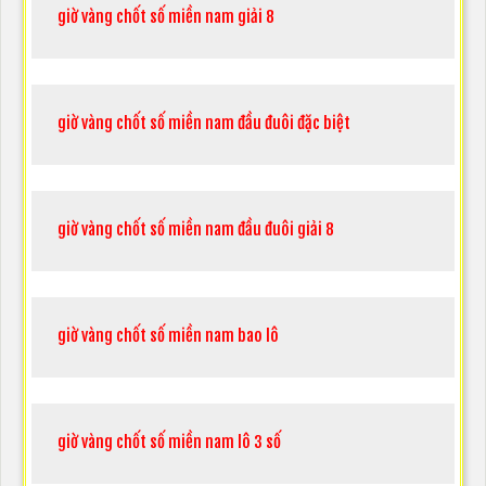
giờ vàng chốt số miền nam giải 8
giờ vàng chốt số miền nam đầu đuôi đặc biệt
giờ vàng chốt số miền nam đầu đuôi giải 8
giờ vàng chốt số miền nam bao lô
giờ vàng chốt số miền nam lô 3 số