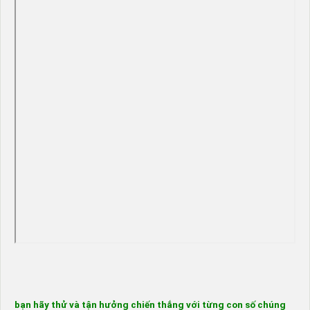
bạn hãy thử và tận hưởng chiến thắng với từng con số chúng