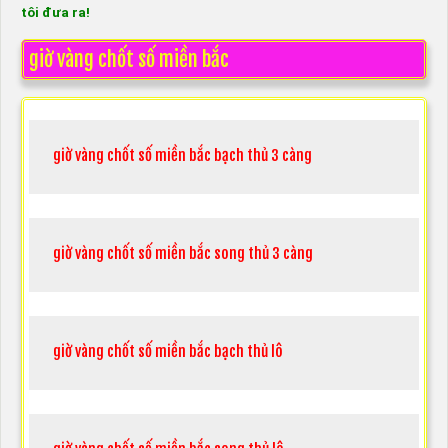
tôi đưa ra!
giờ vàng chốt số miền bắc
giờ vàng chốt số miền bắc bạch thủ 3 càng
giờ vàng chốt số miền bắc song thủ 3 càng
giờ vàng chốt số miền bắc bạch thủ lô