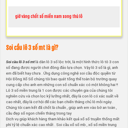
giờ vàng chốt số miền nam song thủ lô
Soi cầu lô 3 số mt là gì?
Soi cầu lô 3 số mt
là dàn lô 3 số lộc trời, là một hình thức lô tô 3 con
số đang được người chơi đông đảo lựa chọn. Vậy lô 3 số là gì, anh
em đã biết hay chưa . Ứng dụng công nghệ soi cầu độc quyền từ
Hội Đồng Xổ Sổ chúng tôi bao quát tổng thể toàn bộ trường quay
cung cấp cho anh em những con số chuẩn xác có một không hai !!
Lô 3 số miền trung là 1 con được các chuyên gia của chúng tôi
nghiên cứu và chọn lọc kỹ lưỡng nhất, đây là con lô có xác suất về
cao nhất, đây là cơ hội để các bạn chiến thắng chủ lô mỗi ngày .
Chúng tôi cam kết đã chốt là chuẩn , giúp anh em vào bờ an toàn ,
cầu đẹp số ngon chiến thắng trong tay
Dịch vụ giúp khách hàng tham khảo kết quả xổ số truyền thống mất
phí tỷ lệ chuẩn xác cao nhất . Soi cầu xổ số mb , xố số miền trung