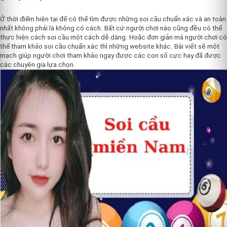
Ở thời điểm hiện tại để có thể tìm được những soi cầu chuẩn xác và an toàn
nhất không phải là không có cách. Bất cứ người chơi nào cũng đều có thể
thực hiện cách soi cầu một cách dễ dàng. Hoặc đơn giản mà người chơi có
thể tham khảo soi cầu chuẩn xác thì những website khác. Bài viết sẽ một
mạch giúp người chơi tham khảo ngay được các con số cực hay đã được
các chuyên gia lựa chọn.