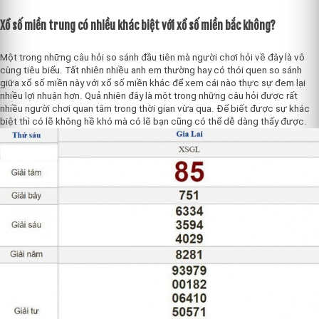
Xổ số miền trung có nhiều khác biệt với xổ số miền bắc không?
Một trong những câu hỏi so sánh đầu tiên mà người chơi hỏi về đây là vô
cùng tiêu biểu. Tất nhiên nhiều anh em thường hay có thói quen so sánh
giữa xổ số miền này với xổ số miền khác để xem cái nào thực sự đem lại
nhiều lợi nhuận hơn. Quả nhiên đây là một trong những câu hỏi được rất
nhiều người chơi quan tâm trong thời gian vừa qua. Để biết được sự khác
biệt thì có lẽ không hề khó mà có lẽ bạn cũng có thể dễ dàng thấy được.