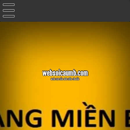
Skip
to
content
websoicaumb.com
web soi cầu mb siêu chuẩn