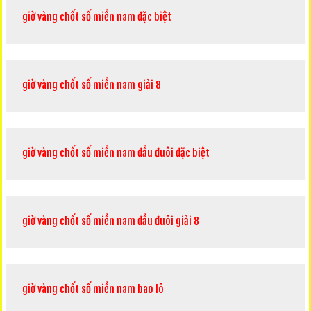
giờ vàng chốt số miền nam đặc biệt
giờ vàng chốt số miền nam giải 8
giờ vàng chốt số miền nam đầu đuôi đặc biệt
giờ vàng chốt số miền nam đầu đuôi giải 8
giờ vàng chốt số miền nam bao lô