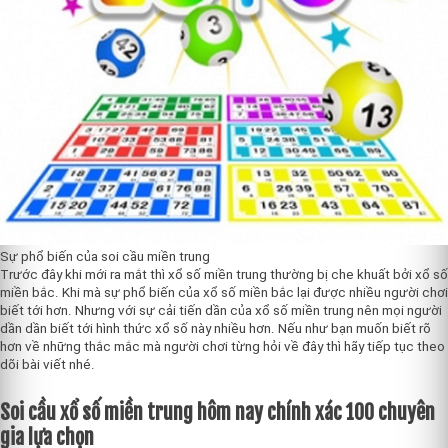
Sự phổ biến của soi cầu miền trung
Trước đây khi mới ra mắt thì xổ số miền trung thường bị che khuất bởi xổ số
miền bắc. Khi mà sự phổ biến của xổ số miền bắc lại được nhiều người chơi
biết tới hơn. Nhưng với sự cải tiến dần của xổ số miền trung nên mọi người
dần dần biết tới hình thức xổ số này nhiều hơn. Nếu như bạn muốn biết rõ
hơn về những thắc mắc mà người chơi từng hỏi về đây thì hãy tiếp tục theo
dõi bài viết nhé.
Soi cầu xổ số miền trung hôm nay chính xác 100 chuyên
gia lựa chọn