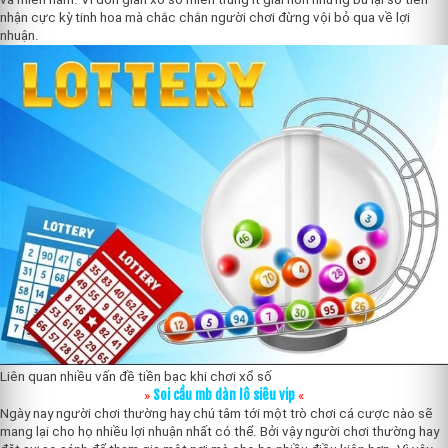
nhận cực kỳ tinh hoa mà chắc chắn người chơi đừng vội bỏ qua về lợi
nhuận.
Liên quan nhiều vấn đề tiền bạc khi chơi xổ số
Soi cầu mb dàn lô siêu vip
»
«
Ngày nay người chơi thường hay chú tâm tới một trò chơi cá cược nào sẽ
mang lại cho họ nhiều lợi nhuận nhất có thể. Bởi vậy người chơi thường hay