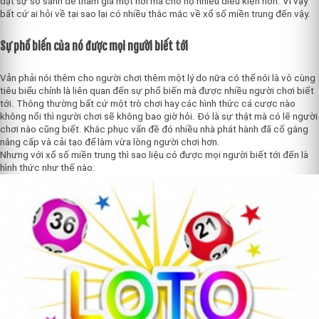
đặt sự so sánh để tham gia một nơi mà cho họ nhiều điều kiện hơn. Vì vậy
bất cứ ai hỏi về tại sao lại có nhiều thắc mắc về xổ số miền trung đến vậy.
Sự phổ biến của nó được mọi người biết tới
Vẫn phải nói thêm cho người chơi thêm một lý do nữa có thể nói là vô cùng
tiêu biểu chính là liên quan đến sự phổ biến mà được nhiều người chơi biết
tới. Thông thường bất cứ một trò chơi hay các hình thức cá cược nào
không nổi thì người chơi sẽ không bao giờ hỏi. Đó là sự thật mà có lẽ người
chơi nào cũng biết. Khắc phục vấn đề đó nhiều nhà phát hành đã cố gắng
nâng cấp và cải tạo để làm vừa lòng người chơi hơn.
Nhưng với xổ số miền trung thì sao liệu có được mọi người biết tới đến là
hình thức như thế nào.