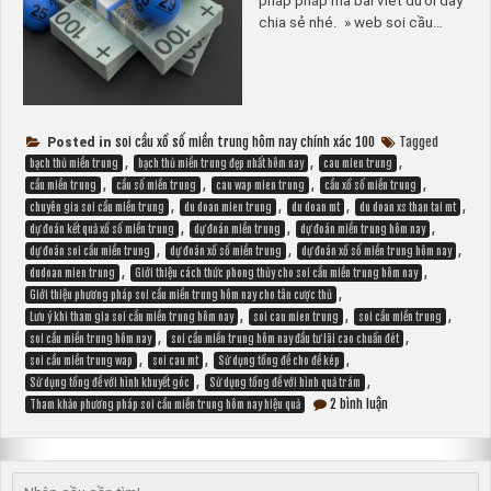
pháp pháp mà bài viết dưới đây
chia sẻ nhé. » web soi cầu…
soi cầu xổ số miền trung hôm nay chính xác 100
Tagged
Posted in
,
,
,
bạch thủ miền trung
bạch thủ miền trung đẹp nhất hôm nay
cau mien trung
,
,
,
,
cầu miền trung
cầu số miền trung
cau wap mien trung
cầu xổ số miền trung
,
,
,
,
chuyên gia soi cầu miền trung
du doan mien trung
du doan mt
du doan xs than tai mt
,
,
,
dự đoán kết quả xổ số miền trung
dự đoán miền trung
dự đoán miền trung hôm nay
,
,
,
dự đoán soi cầu miền trung
dự đoán xổ số miền trung
dự đoán xổ số miền trung hôm nay
,
,
dudoan mien trung
Giới thiệu cách thức phong thủy cho soi cầu miền trung hôm nay
,
Giới thiệu phương pháp soi cầu miền trung hôm nay cho tân cược thủ
,
,
,
Lưu ý khi tham gia soi cầu miền trung hôm nay
soi cau mien trung
soi cầu miền trung
,
,
soi cầu miền trung hôm nay
soi cầu miền trung hôm nay đầu tư lãi cao chuẩn đét
,
,
,
soi cầu miền trung wap
soi cau mt
Sử dụng tổng đề cho đề kép
,
,
Sử dụng tổng đề với hình khuyết góc
Sử dụng tổng đề với hình quả trám
ở
2 bình luận
Tham khảo phương pháp soi cầu miền trung hôm nay hiệu quả
soi
cầu
miền
trung
hôm