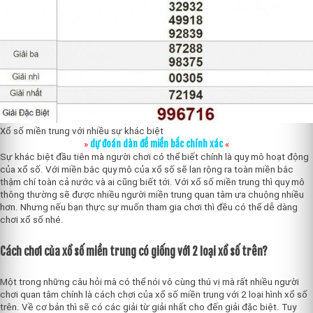
Xổ số miền trung với nhiều sự khác biệt
dự đoán dàn đề miền bắc chính xác
»
«
Sự khác biệt đầu tiên mà người chơi có thể biết chính là quy mô hoạt động
của xổ số. Với miền bắc quy mô của xổ số sẽ lan rộng ra toàn miền bắc
thậm chí toàn cả nước và ai cũng biết tới. Với xổ số miền trung thì quy mô
thông thường sẽ được nhiều người miền trung quan tâm ưa chuộng nhiều
hơn. Nhưng nếu bạn thực sự muốn tham gia chơi thì đều có thể dễ dàng
chơi xổ số nhé.
Cách chơi của xổ số miền trung có giống với 2 loại xổ số trên?
Một trong những câu hỏi mà có thể nói vô cùng thú vị mà rất nhiều người
chơi quan tâm chính là cách chơi của xổ số miền trung với 2 loại hình xổ số
trên. Về cơ bản thì sẽ có các giải từ giải nhất cho đến giải đặc biệt. Tuy