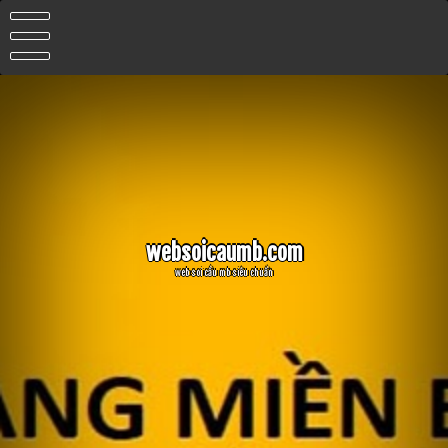
Skip
to
content
websoicaumb.com
web soi cầu mb siêu chuẩn