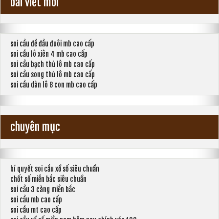
bài viết mới
soi cầu đề đầu đuôi mb cao cấp
soi cầu lô xiên 4 mb cao cấp
soi cầu bạch thủ lô mb cao cấp
soi cầu song thủ lô mb cao cấp
soi cầu dàn lô 8 con mb cao cấp
chuyên mục
bí quyết soi cầu xổ số siêu chuẩn
chốt số miền bắc siêu chuẩn
soi cầu 3 càng miền bắc
soi cầu mb cao cấp
soi cầu mt cao cấp