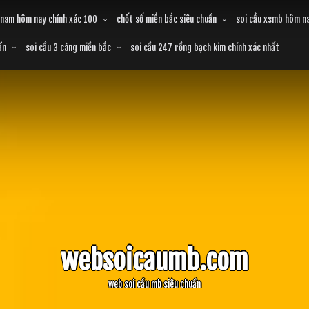
n nam hôm nay chính xác 100
chốt số miền bắc siêu chuẩn
soi cầu xsmb hôm na
ẩn
soi cầu 3 càng miền bắc
soi cầu 247 rồng bạch kim chính xác nhất
websoicaumb.com
web soi cầu mb siêu chuẩn