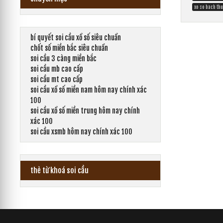
xo so bach th
bí quyết soi cầu xổ số siêu chuẩn
chốt số miền bắc siêu chuẩn
soi cầu 3 càng miền bắc
soi cầu mb cao cấp
soi cầu mt cao cấp
soi cầu xổ số miền nam hôm nay chính xác
100
soi cầu xổ số miền trung hôm nay chính
xác 100
soi cầu xsmb hôm nay chính xác 100
thẻ từ khoá soi cầu