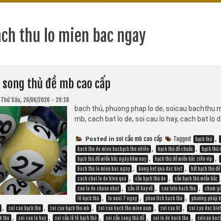
ch thu lo mien bac ngay
u song thủ đề mb cao cấp
:
Thứ Sáu, 26/06/2026 - 20:18
bạch thủ, phuong phap lo de, soicau bachthu m
mb, cach bat lo de, soi cau lo hay, cach bat lo
soi cầu mb cao cấp
Tagged
,
Posted in
bạch thủ
,
,
bach thu de mien bacbạch thu nhiên
bạch thủ đề chuẩn
bạch thủ 
,
,
bạch thủ đề miền bắc ngày hôm nay
bạch thủ đề miền bắc siêu vip
,
,
bach thu lo mien bac ngay
bang ket qua dac biet
bắt bạch thủ đề
,
,
cach choi lo de hieu qua
cầu bạch thủ de
cầu bạch thủ miền bắc
,
,
,
cau lo de chuan nhat
cầu lô hay về
cau loto bach thu
cham gi
,
,
,
lô bạch thủ
lo nuoi 7 ngay
phan tich bach thu
phương pháp b
,
,
,
,
,
soi cau bạch thu
soi cau bạch thu mb
soi cau bach thu mien nam
soi cau bt
soi cau dac bie
,
,
,
,
,
h thu
soi cau lo hay
soi cầu lô tô bạch thủ
soi cầu song thủ đề
soi lo de bach thu
soicau bac