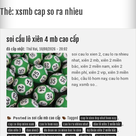
Thẻ:
xsmb cap so ra nhieu
soi cầu lô xiên 4 mb cao cấp
đã câp nhật:
Thứ Hai, 10/08/2026 - 20:02
soi cau lo xien 2, cau lo ra nhieu
nhat, xiên 2 mb, xiên 2 miền
bắc, xiên 2 miền nam, xiên 2
miễn phí, xiên 2 vip, xiên 3 miền
bắc, cầu lô hom nay, cau lo hom
nay, xsmb so…
soi cầu mb cao cấp
Tagged
,
Posted in
cap lo xien dep nhat hom nay
,
,
,
,
cap so dep mien nam
cau lo hom nay
cau lo ra nhieu nhat
dàn lô xiên 3 miền bắc
,
,
,
,
dàn xiên 3
dan xien3
du doan xo so mien bac lo xien
dự đoán xiên 2 miền bắc