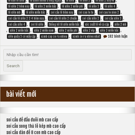
,
,
,
,
,
lo dan lo xien
lô đánh nhiều trong ngày
lo xien
lô xiên 2
lo xien 2 hay ve
,
,
,
,
,
lô xiên 2 hôm nay
lô xiên 2 miền bắc
lô xiên 2 miễn phí
lô xiên 3
lô xiên 4
,
,
,
,
,
lô xiên mb
lô xiên miền bắc
soi cầu lô hôm nay
soi cau lo to
soi cau lo xien 2
,
,
,
,
soi cầu lô xiên 2 3 4 hôm nay
soi cầu lô xiên 2 chuẩn
soi cầu xiên 2
soi cầu xiên 3
,
,
,
,
soi cầu xiên 4
soi lô xiên
thống kê lô xiên miền bắc
xác suất lô về cả cặp
xiên 2 mb
,
,
,
,
,
,
xiên 2 miền bắc
xiên 2 miền nam
xiên 2 miễn phí
xiên 2 vip
xiên 3 miền bắc
ở
,
,
182 bình luận
xiên quây 3 có mấy cặp
xsmb cap so ra nhieu
xsmb so ra nhieu nhat
soi
cầu
lô
xiên
4
mb
Search
cao
cấp
bài viết mới
soi cầu đề đầu đuôi mb cao cấp
soi cầu song thủ lô kép mb cao cấp
soi cầu dàn đề 8 con mb cao cấp