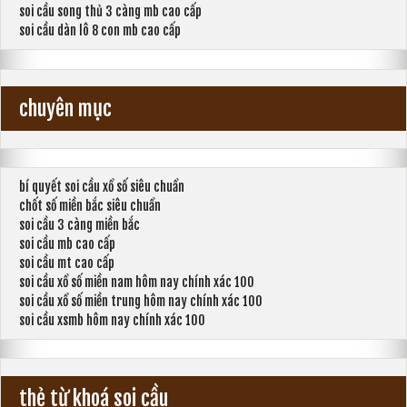
soi cầu song thủ 3 càng mb cao cấp
soi cầu dàn lô 8 con mb cao cấp
chuyên mục
bí quyết soi cầu xổ số siêu chuẩn
chốt số miền bắc siêu chuẩn
soi cầu 3 càng miền bắc
soi cầu mb cao cấp
soi cầu mt cao cấp
soi cầu xổ số miền nam hôm nay chính xác 100
soi cầu xổ số miền trung hôm nay chính xác 100
soi cầu xsmb hôm nay chính xác 100
thẻ từ khoá soi cầu