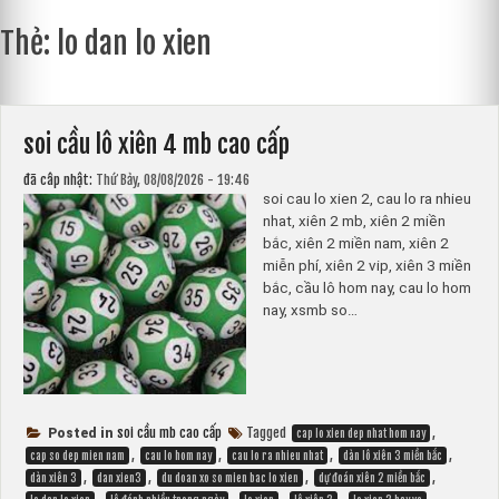
Thẻ:
lo dan lo xien
soi cầu lô xiên 4 mb cao cấp
đã câp nhật:
Thứ Bảy, 08/08/2026 - 19:46
soi cau lo xien 2, cau lo ra nhieu
nhat, xiên 2 mb, xiên 2 miền
bắc, xiên 2 miền nam, xiên 2
miễn phí, xiên 2 vip, xiên 3 miền
bắc, cầu lô hom nay, cau lo hom
nay, xsmb so…
soi cầu mb cao cấp
Tagged
,
Posted in
cap lo xien dep nhat hom nay
,
,
,
,
cap so dep mien nam
cau lo hom nay
cau lo ra nhieu nhat
dàn lô xiên 3 miền bắc
,
,
,
,
dàn xiên 3
dan xien3
du doan xo so mien bac lo xien
dự đoán xiên 2 miền bắc