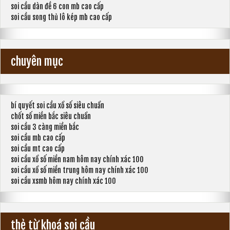
soi cầu dàn đề 6 con mb cao cấp
soi cầu song thủ lô kép mb cao cấp
chuyên mục
bí quyết soi cầu xổ số siêu chuẩn
chốt số miền bắc siêu chuẩn
soi cầu 3 càng miền bắc
soi cầu mb cao cấp
soi cầu mt cao cấp
soi cầu xổ số miền nam hôm nay chính xác 100
soi cầu xổ số miền trung hôm nay chính xác 100
soi cầu xsmb hôm nay chính xác 100
thẻ từ khoá soi cầu