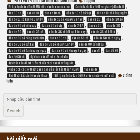
chốt số miền bắc siêu chuẩn
Tagged
Posted in
,
,
Bí kíp dự đoán dàn đề MB siêu chuẩn như cao thủ
Cách đánh dàn đề theo giá trị đầu đuôi
,
,
,
,
,
dan 60 so
dan de 10
dàn de 10 số
dàn de 10 số bất bại
dàn de 10 số hàng ngày
,
,
,
,
dàn de 10 số khung 3 ngày
dàn de 16 số khung 3 ngày
dan de 20
dàn de 20 số
,
,
,
,
,
dàn de 20 số hôm nay
dàn de 20 số vip
dan de 247
dan de 30
dan de 36
,
,
,
,
dàn de 36
dàn de 36 số
dàn de 36 số bất bại hôm nay
dàn de 36 số bất tử
,
,
,
,
dàn de 36 số rồng bạch kim
dan de 50 so
dàn de 50 số
dàn de 50 số 2 ngày
,
,
,
dàn de 50 số bất bại
dàn de 50 số khung 1 ngày
dàn de 60 số bất bại
,
,
,
,
dàn de 60 số đánh hàng ngày
dàn de 60 số khung 2 ngày
dàn đề
dàn đề 36
,
,
dan đề 60 số
dự đoán dàn đề mb siêu chuẩn
,
dự đoán dàn đề mb siêu chuẩn chơi nhanh trúng lớn
,
,
Phân tích các kỹ thuật đánh dàn đề miền bắc thông dụng
tao dan de
,
2 bình
Thủ thuật bắt cầu lô huyền thoại
Tiết lộ dự đoán dàn đề MB siêu chuẩn và mới nhất
ở
luận
dự
đoán
dàn
đề
mb
siêu
Search
chuẩn
chơi
nhanh
trúng
lớn