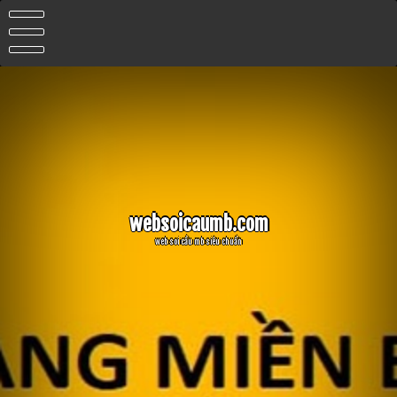
Skip
to
content
websoicaumb.com
web soi cầu mb siêu chuẩn