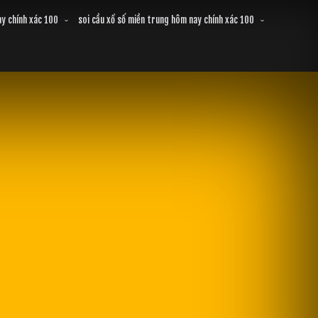
y chính xác 100
soi cầu xổ số miền trung hôm nay chính xác 100