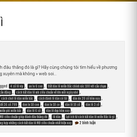
ì
h đâu thắng đó là gì? Hãy cùng chúng tôi tìm hiểu về phương
ờng xuyên mà không » web soi…
agged
,
,
,
4 số lô vip
an lo 6 con
Bắt dàn lô miền Bắc chính xác 100 với cầu chạm
,
,
 cầu động
cách bắt dàn lô mb siêu chuẩn về lớn mỗi ngày nhé
,
,
,
cách chơi lô dàn miền bắc
cách đánh lô dàn có lãi
dàn de 20 số hôm nay
,
,
,
,
,
 đề 36 số 799
dan lo 10 con
dan lo 10 so
dàn lô 10 số
dàn lô 3 số
,
,
,
 miền phí miền bắc
dàn lô 6 số
dàn lô đẹp hôm nay
,
,
,
 MB siêu chuẩn giúp đánh đâu thắng đó
lô dàn
Lợi ích từ cách bắt dàn lô miền Bắc là gì
ở
2 bình luận
ng hợp những cách bắt dàn lô MB siêu chuẩn nhất hiện nay
cách
bắt
dàn