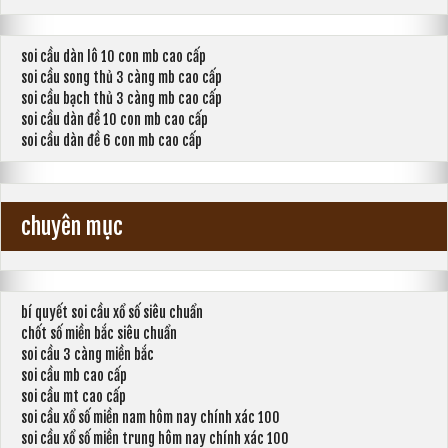
soi cầu dàn lô 10 con mb cao cấp
soi cầu song thủ 3 càng mb cao cấp
soi cầu bạch thủ 3 càng mb cao cấp
soi cầu dàn đề 10 con mb cao cấp
soi cầu dàn đề 6 con mb cao cấp
chuyên mục
bí quyết soi cầu xổ số siêu chuẩn
chốt số miền bắc siêu chuẩn
soi cầu 3 càng miền bắc
soi cầu mb cao cấp
soi cầu mt cao cấp
soi cầu xổ số miền nam hôm nay chính xác 100
soi cầu xổ số miền trung hôm nay chính xác 100