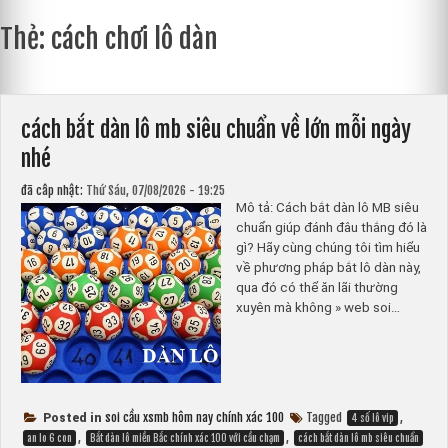
Thẻ:
cách chơi lô dàn
cách bắt dàn lô mb siêu chuẩn về lớn mỗi ngày
nhé
đã câp nhật:
Thứ Sáu, 07/08/2026 - 19:25
Mô tả: Cách bắt dàn lô MB siêu
chuẩn giúp đánh đâu thắng đó là
gì? Hãy cùng chúng tôi tìm hiểu
về phương pháp bắt lô dàn này,
qua đó có thể ăn lãi thường
xuyên mà không » web soi…
soi cầu xsmb hôm nay chính xác 100
Tagged
,
Posted in
4 số lô vip
,
,
an lo 6 con
Bắt dàn lô miền Bắc chính xác 100 với cầu chạm
cách bắt dàn lô mb siêu chuẩn