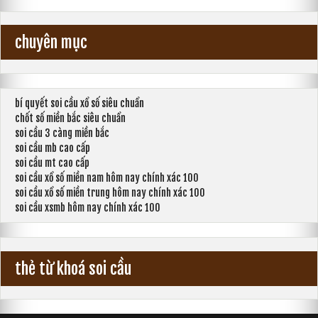
chuyên mục
bí quyết soi cầu xổ số siêu chuẩn
chốt số miền bắc siêu chuẩn
soi cầu 3 càng miền bắc
soi cầu mb cao cấp
soi cầu mt cao cấp
soi cầu xổ số miền nam hôm nay chính xác 100
soi cầu xổ số miền trung hôm nay chính xác 100
soi cầu xsmb hôm nay chính xác 100
thẻ từ khoá soi cầu