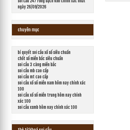
soi cầu 247 rồng bạch kim chính xác nhất
ngày 26/09/2026
chuyên mục
bí quyết soi cầu xổ số siêu chuẩn
chốt số miền bắc siêu chuẩn
soi cầu 3 càng miền bắc
soi cầu mb cao cấp
soi cầu mt cao cấp
soi cầu xổ số miền nam hôm nay chính xác
100
soi cầu xổ số miền trung hôm nay chính
xác 100
soi cầu xsmb hôm nay chính xác 100
thẻ từ khoá soi cầu