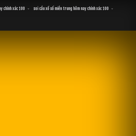
y chính xác 100
soi cầu xổ số miền trung hôm nay chính xác 100