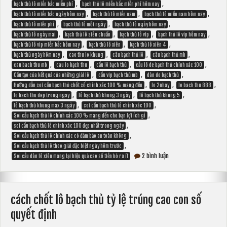
,
,
bạch thủ lô miền bắc miễn phí
bạch thủ lô miền bắc miễn phí hôm nay
,
,
,
bạch thủ lô miền bắc ngày hôm nay
bạch thủ lô miền nam
bạch thủ lô miền nam hôm nay
,
,
,
bạch thủ lô miễn phí
bạch thủ lô mỗi ngày
bạch thủ lô ngày hôm nay
,
,
,
,
bạch thủ lô ngày mai
bạch thủ lô siêu chuẩn
bạch thủ lô vip
bạch thủ lô vip hôm nay
,
,
,
bạch thủ lô vip miền bắc hôm nay
bạch thủ lô xiên
bạch thủ lô xiên 4
,
,
,
,
bạch thủ ngày hôm nay
cao thu lo khung
câu bạch thủ lô
câu bạch thủ mb
,
,
,
,
cau bach thu mb
cau lo bạch thu
cầu lô bạch thủ
cầu lô de bạch thủ chính xác 100
,
,
,
Cấu tạo của kết quả của những giải lô
cầu vip bạch thủ mb
dàn de bạch thủ
,
,
,
Hướng dẫn soi cầu bạch thủ chốt số chính xác 100 % mang đền
lo 2nhay
lo bach thu 888
,
,
,
lo bach thu dep trong ngay
lô bạch thủ khung 3 ngày
lô bạch thủ khung 5
,
,
lô bạch thủ khung max 3 ngày
soi cầu bạch thủ lô chính xác 100
,
Soi cầu bạch thủ lô chính xác 100 % mang đến cho bạn lợi ích gì
,
soi cầu bạch thủ lô chính xác 100 đẹp nhất trong ngày
,
Soi cầu bạch thủ lô chính xác có đảm bảo an toàn không
,
Soi cầu bạch thủ lô theo giải đặc biệt ngày hôm trước
ở
2 bình luận
Soi cầu dàn lô xiên mang lại hiệu quả cao số tiền bỏ ra ít
soi
cầu
bạch
thủ
lô
cách chốt lô bạch thủ tỷ lệ trúng cao con số
chính
xác
quyết định
100
đẹp