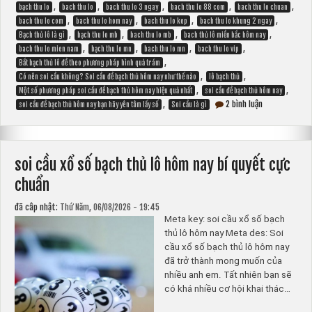
,
,
,
,
,
bạch thu lo
bach thu lo
bach thu lo 3 ngay
bach thu lo 88 com
bach thu lo chuan
,
,
,
,
bach thu lo com
bach thu lo hom nay
bach thu lo kep
bach thu lo khung 2 ngay
,
,
,
,
Bạch thủ lô là gì
bạch thu lo mb
bach thu lo mb
bach thủ lô miền bắc hôm nay
,
,
,
,
bach thu lo mien nam
bạch thu lo mn
bach thu lo mn
bach thu lo vip
,
Bắt bạch thủ lô đề theo phương pháp hình quả trám
,
,
Có nên soi cầu không? Soi cầu đề bạch thủ hôm nay như thế nào
lô bạch thủ
,
,
Một số phương pháp soi cầu đề bạch thủ hôm nay hiệu quả nhất
soi cầu đề bạch thủ hôm nay
ở
,
2 bình luận
soi cầu đề bạch thủ hôm nay bạn hãy yên tâm lấy số
Soi cầu là gì
soi
cầu
đề
bạch
thủ
soi cầu xổ số bạch thủ lô hôm nay bí quyết cực
hôm
nay
chuẩn
bạn
hãy
yên
đã câp nhật:
Thứ Năm, 06/08/2026 - 19:45
tâm
Meta key: soi cầu xổ số bạch
lấy
thủ lô hôm nay Meta des: Soi
số
cầu xổ số bạch thủ lô hôm nay
đã trở thành mong muốn của
nhiều anh em. Tất nhiên bạn sẽ
có khá nhiều cơ hội khai thác…