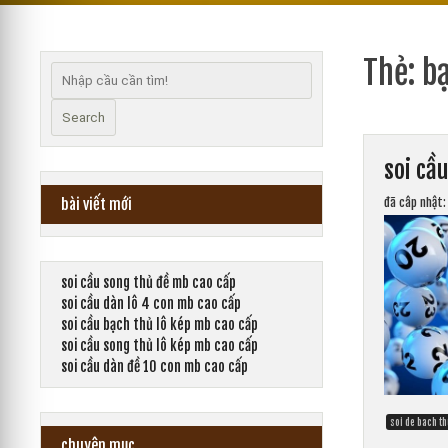
Thẻ:
b
Search
soi cầ
bài viết mới
đã câp nhật
soi cầu song thủ đề mb cao cấp
soi cầu dàn lô 4 con mb cao cấp
soi cầu bạch thủ lô kép mb cao cấp
soi cầu song thủ lô kép mb cao cấp
soi cầu dàn đề 10 con mb cao cấp
soi de bach th
chuyên mục