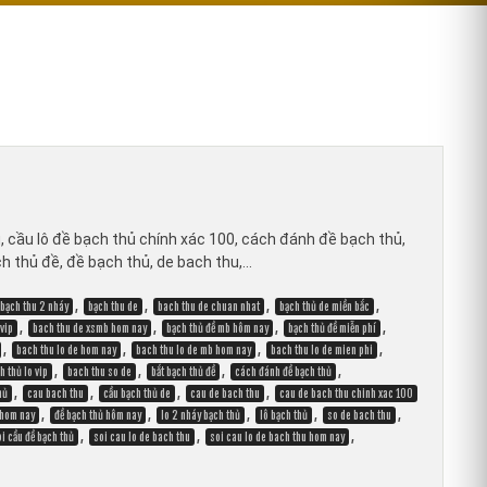
, cầu lô đề bạch thủ chính xác 100, cách đánh đề bạch thủ,
h thủ đề, đề bạch thủ, de bach thu,…
,
,
,
,
bạch thu 2 nháy
bạch thu de
bach thu de chuan nhat
bạch thủ de miền bắc
,
,
,
,
vip
bach thu de xsmb hom nay
bạch thủ đề mb hôm nay
bạch thủ đề miễn phí
,
,
,
,
bach thu lo de hom nay
bach thu lo de mb hom nay
bach thu lo de mien phi
,
,
,
,
h thủ lo vip
bach thu so de
bắt bạch thủ đề
cách đánh đề bạch thủ
,
,
,
,
hủ
cau bach thu
cầu bạch thủ de
cau de bach thu
cau de bach thu chinh xac 100
,
,
,
,
,
 hom nay
đề bạch thủ hôm nay
lo 2 nháy bạch thủ
lô bạch thủ
so de bach thu
,
,
,
i cầu đề bạch thủ
soi cau lo de bach thu
soi cau lo de bach thu hom nay