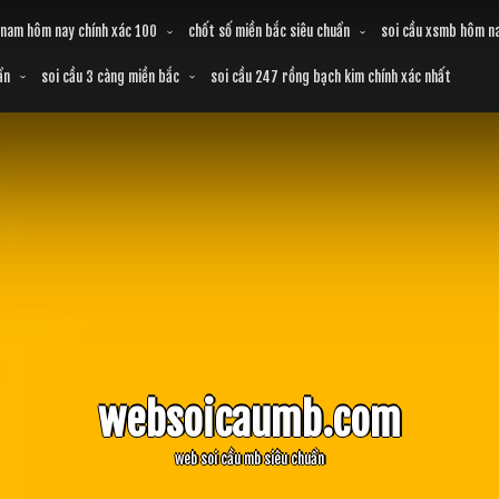
n nam hôm nay chính xác 100
chốt số miền bắc siêu chuẩn
soi cầu xsmb hôm na
ẩn
soi cầu 3 càng miền bắc
soi cầu 247 rồng bạch kim chính xác nhất
websoicaumb.com
web soi cầu mb siêu chuẩn