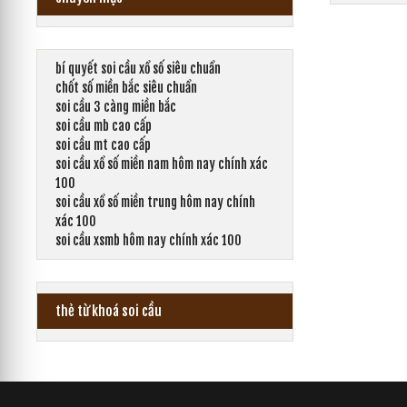
bí quyết soi cầu xổ số siêu chuẩn
chốt số miền bắc siêu chuẩn
soi cầu 3 càng miền bắc
soi cầu mb cao cấp
soi cầu mt cao cấp
soi cầu xổ số miền nam hôm nay chính xác
100
soi cầu xổ số miền trung hôm nay chính
xác 100
soi cầu xsmb hôm nay chính xác 100
thẻ từ khoá soi cầu