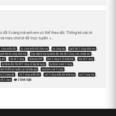
ủ đề 3 càng mà anh em có thể theo dõi. Thống kê các bí
à mẹo chơi lô đề trực tuyến. »…
,
,
,
,
 càng miền bắc
ba càng miền bắc hôm nay
ba càng vip
bạch thủ 3 càng hôm nay
,
,
bạch thủ ba càng hôm nay
Cập nhật bí kíp dự đoán độc thủ đề 3 càng siêu chuẩn xác
,
,
,
,
,
g mb
cầu đề 3 càng
chinhxac100
dàn 3 càng 6 số miền bắc
dàn đề 3 càng
,
,
,
dự đoán độc thủ đề 3 càng số đẹp ăn ngay
dự đoán xsmb 3 càng
,
,
hơi lô đề trực tuyến cực kỳ hiệu quả
nuoiloto com 3 cang
,
,
,
,
soi 3 càng mb
soi 3 càng miền bắc
soi 3 càng miền bắc hôm nay
soi 3 cang vip
ở
2 bình luận
ủ đề 3 càng
dự
đoán
độc
thủ
đề
3
càng
số
đẹp