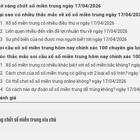
iờ vàng chốt số miền trung ngày 17/04/2026
ại sao có nhiều thắc mắc về xổ số miền trung ngày 17/04/20
Xổ số miền trung có nhiều điều thú vị ngày 17/04/2026
Liên quan nhiều đến vấn đề lợi nhuận thu về ngày 17/04/2026
Sự phổ biến của nó được mọi người biết tới ngày 17/04/2026
oi cầu xổ số miền trung hôm nay chính xác 100 chuyên gia l
óc thắc mắc soi cầu xổ số miền trung hôm nay chính xác 10
Xổ số miền trung có nhiều khác biệt với xổ số miền bắc không? ng
Cách chơi của xổ số miền trung có giống với 2 loại xổ số trên? ngà
Có thể chơi xổ số miền trung online không? ngày 17/04/2026
Có cách nào dự đoán xổ số miền trung dễ trúng không? ngày 17/04
ánh giá
ng chốt số miền trung xỉu chủ