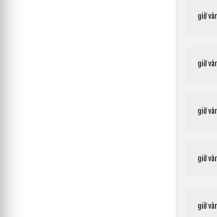
giờ và
giờ và
giờ và
giờ và
giờ và