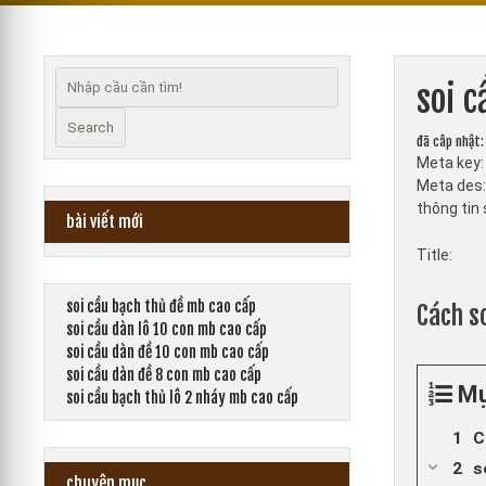
soi c
Search
đã câp nhật
Meta key
Meta des
thông tin 
bài viết mới
Title:
soi cầu bạch thủ đề mb cao cấp
Cách s
soi cầu dàn lô 10 con mb cao cấp
soi cầu dàn đề 10 con mb cao cấp
soi cầu dàn đề 8 con mb cao cấp
Mụ
soi cầu bạch thủ lô 2 nháy mb cao cấp
C
s
chuyên mục