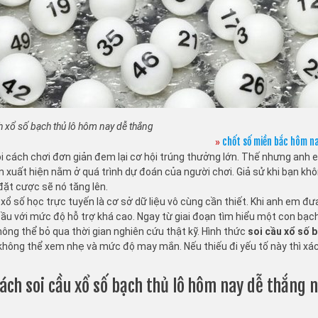
h xổ số bạch thủ lô hôm nay dễ thắng
chốt số miền bắc hôm n
»
i cách chơi đơn giản đem lại cơ hội trúng thưởng lớn. Thế nhưng anh 
 xuất hiện nằm ở quá trình dự đoán của người chơi. Giả sử khi bạn khôn
 đặt cược sẽ nó tăng lên.
xổ số học trực tuyến là cơ sở dữ liệu vô cùng cần thiết. Khi anh em đ
cầu với mức độ hỗ trợ khá cao. Ngay từ giai đoạn tìm hiểu một con bạc
ông thể bỏ qua thời gian nghiên cứu thật kỹ. Hình thức
soi cầu xổ số 
không thể xem nhẹ và mức độ may mắn. Nếu thiếu đi yếu tố này thì xá
cách soi cầu xổ số bạch thủ lô hôm nay dễ thắng