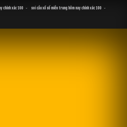
y chính xác 100
soi cầu xổ số miền trung hôm nay chính xác 100