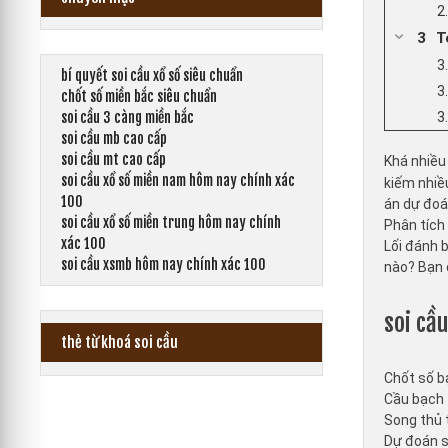
T
bí quyết soi cầu xổ số siêu chuẩn
chốt số miền bắc siêu chuẩn
soi cầu 3 càng miền bắc
soi cầu mb cao cấp
soi cầu mt cao cấp
Khá nhiều
soi cầu xổ số miền nam hôm nay chính xác
kiếm nhiề
100
án dự đoá
soi cầu xổ số miền trung hôm nay chính
Phân tích
xác 100
Lối đánh 
soi cầu xsmb hôm nay chính xác 100
nào? Bạn 
soi cầ
thẻ từ khoá soi cầu
Chốt số b
Cầu bạch 
Song thủ 
Dự đoán s