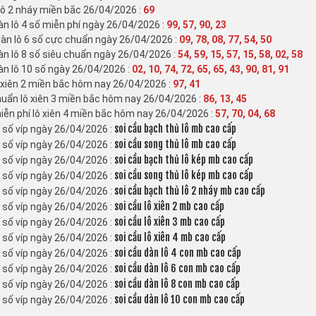
lô 2 nháy miền bắc 26/04/2026 :
69
àn lô 4 số miễn phí ngày 26/04/2026 :
99, 57, 90, 23
àn lô 6 số cực chuẩn ngày 26/04/2026 :
09, 78, 08, 77, 54, 50
àn lô 8 số siêu chuẩn ngày 26/04/2026 :
54, 59, 15, 57, 15, 58, 02, 58
àn lô 10 số ngày 26/04/2026 :
02, 10, 74, 72, 65, 65, 43, 90, 81, 91
ô xiên 2 miền bắc hôm nay 26/04/2026 :
97, 41
huẩn lô xiên 3 miền bắc hôm nay 26/04/2026 :
86, 13, 45
iễn phí lô xiên 4 miền bắc hôm nay 26/04/2026 :
57, 70, 04, 68
soi cầu bạch thủ lô mb cao cấp
số víp ngày 26/04/2026 :
soi cầu song thủ lô mb cao cấp
số víp ngày 26/04/2026 :
soi cầu bạch thủ lô kép mb cao cấp
số víp ngày 26/04/2026 :
soi cầu song thủ lô kép mb cao cấp
số víp ngày 26/04/2026 :
soi cầu bạch thủ lô 2 nháy mb cao cấp
số víp ngày 26/04/2026 :
soi cầu lô xiên 2 mb cao cấp
số víp ngày 26/04/2026 :
soi cầu lô xiên 3 mb cao cấp
số víp ngày 26/04/2026 :
soi cầu lô xiên 4 mb cao cấp
số víp ngày 26/04/2026 :
soi cầu dàn lô 4 con mb cao cấp
số víp ngày 26/04/2026 :
soi cầu dàn lô 6 con mb cao cấp
số víp ngày 26/04/2026 :
soi cầu dàn lô 8 con mb cao cấp
số víp ngày 26/04/2026 :
soi cầu dàn lô 10 con mb cao cấp
số víp ngày 26/04/2026 :