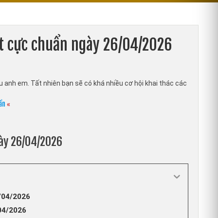
ết cực chuẩn ngày 26/04/2026
anh em. Tất nhiên bạn sẽ có khá nhiều cơ hội khai thác các
ẩn
«
gày 26/04/2026
6/04/2026
04/2026