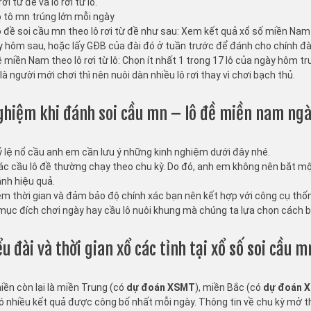
 rơi từ đề và lô rơi từ lô.
ô tô mn trúng lớn mỗi ngày
ô đề soi cầu mn theo lô rơi từ đề như sau: Xem kết quả xổ số miền Nam 
ày hôm sau, hoặc lấy GĐB của đài đó ở tuần trước để đánh cho chính đài
đề miền Nam theo lô rơi từ lô: Chọn ít nhất 1 trong 17 lô của ngày hôm
là người mới chơi thì nên nuôi dàn nhiều lô rơi thay vì chơi bạch thủ.
ghiệm khi đánh soi cầu mn – lô đề miền nam ng
ỷ lệ nổ cầu anh em cần lưu ý những kinh nghiệm dưới đây nhé.
các cầu lô đề thường chạy theo chu kỳ. Do đó, anh em không nên bắt một
ánh hiệu quả.
iệm thời gian và đảm bảo độ chính xác bạn nên kết hợp với công cụ thốn
mục đích chơi ngày hay cầu lô nuôi khung mà chúng ta lựa chọn cách 
ểu đài và thời gian xổ các tỉnh tại xổ số soi cầu
iền còn lại là miền Trung (có
dự đo
án XSMT
), miền Bắc (có
dự đoán 
ó nhiều kết quả được công bố nhất mỗi ngày. Thông tin về chu kỳ mở 