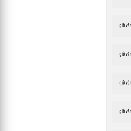
giờ và
giờ và
giờ và
giờ và