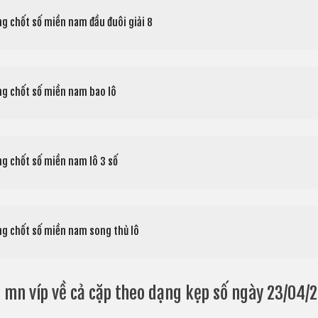
ng chốt số miền nam đầu đuôi giải 8
ng chốt số miền nam bao lô
ng chốt số miền nam lô 3 số
ng chốt số miền nam song thủ lô
u mn víp về cả cặp theo dạng kẹp số ngày 23/04/