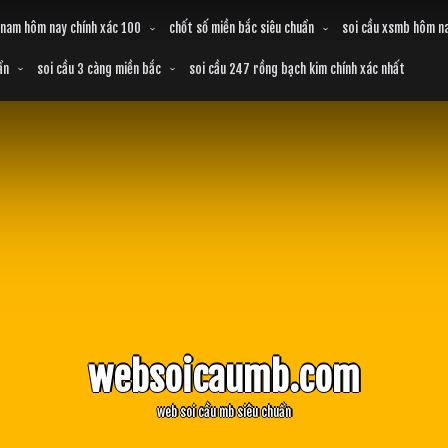
n nam hôm nay chính xác 100
chốt số miền bắc siêu chuẩn
soi cầu xsmb hôm na
ẩn
soi cầu 3 càng miền bắc
soi cầu 247 rồng bạch kim chính xác nhất
websoicaumb.com
web soi cầu mb siêu chuẩn