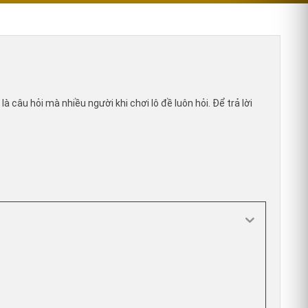
à câu hỏi mà nhiều người khi chơi lô đề luôn hỏi. Để trả lời