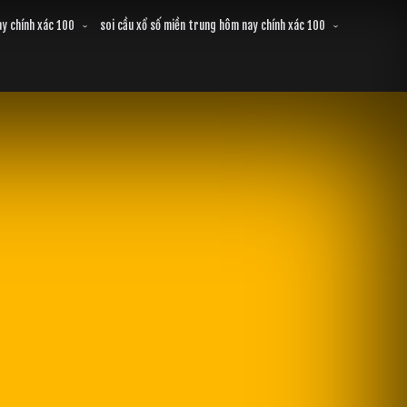
y chính xác 100
soi cầu xổ số miền trung hôm nay chính xác 100