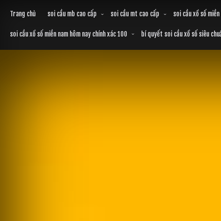
Skip
to
Trang chủ
soi cầu mb cao cấp
soi cầu mt cao cấp
soi cầu xổ số miề
content
soi cầu xổ số miền nam hôm nay chính xác 100
bí quyết soi cầu xổ số siêu chu