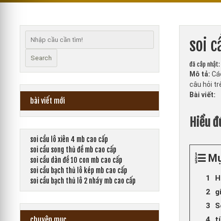
soi 
Search
đã câp nhật
Mô tả:
Các
câu hỏi tr
Bài viết:
bài viết mới
Hiểu đ
soi cầu lô xiên 4 mb cao cấp
soi cầu song thủ đề mb cao cấp
Mụ
soi cầu dàn đề 10 con mb cao cấp
soi cầu bạch thủ lô kép mb cao cấp
H
soi cầu bạch thủ lô 2 nháy mb cao cấp
g
S
chuyên mục
t