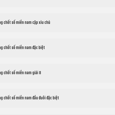
ng chốt số miền nam cặp xỉu chủ
ng chốt số miền nam đặc biệt
ng chốt số miền nam giải 8
ng chốt số miền nam đầu đuôi đặc biệt