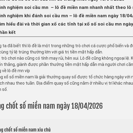
inh nghiệm soi cầu mn – lô đề miền nam nhanh nhất theo lô 
inh nghiệm khi đánh soi cầu mn – lô đề miền nam ngày 18/04
ìm hiểu đài và thời gian xổ các tỉnh tại xổ số soi cầu mn ngà
hần kết
 ta đã biết thì lô đề là một trong những trò chơi cá cược phổ biến và 
ùng tỷ lệ trúng thưởng lớn với giá trị tiền mặt hấp dẫn.
 trò chơi nào cũng có tính may rủi, hên xui. Lô đề cũng không ngoại lệ
n thắng, giành được phần thưởng tiền mặt hấp dẫn mà người chơi cần 
 về lô đề mn víp
ng xổ số miền nam là giải thưởng quay số được tổ chức hàng ngày với n
ách nhau theo tuần. Địa điểm quay số cũng nằm ở nhiều vị trí khác nha
 số.
ng chốt số miền nam ngày 18/04/2026
ng chốt số miền nam xỉu chủ