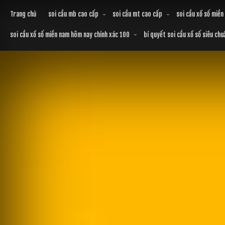
Skip
to
Trang chủ
soi cầu mb cao cấp
soi cầu mt cao cấp
soi cầu xổ số miề
content
soi cầu xổ số miền nam hôm nay chính xác 100
bí quyết soi cầu xổ số siêu chu