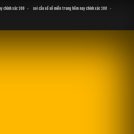
y chính xác 100
soi cầu xổ số miền trung hôm nay chính xác 100