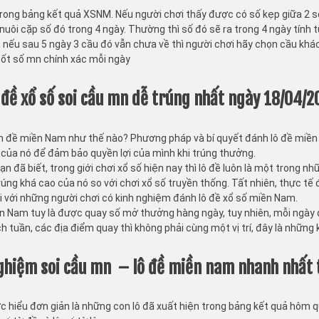
trong bảng kết quả XSNM. Nếu người chơi thấy được có số kẹp giữa 2 số 
nuôi cặp số đó trong 4 ngày. Thường thì số đó sẽ ra trong 4 ngày tính 
, nếu sau 5 ngày 3 cầu đó vẫn chưa về thì người chơi hãy chọn cầu khác
hốt số mn chính xác mỗi ngày
ô đề xổ số soi cầu mn dễ trúng nhất ngày 18/04/2
 đề miền Nam như thế nào? Phương pháp và bí quyết đánh lô đề miền N
 của nó để đảm bảo quyền lợi của mình khi trúng thưởng.
n đã biết, trong giới chơi xổ số hiện nay thì lô đề luôn là một trong 
trúng khá cao của nó so với chơi xổ số truyền thống. Tất nhiên, thực tế
ối với những người chơi có kinh nghiệm đánh lô đề xổ số miền Nam.
n Nam tuy là được quay số mở thưởng hàng ngày, tuy nhiên, mỗi ngày qu
ch tuần, các địa điểm quay thì không phải cùng một vị trí, đây là những 
ghiệm soi cầu mn – lô đề miền nam nhanh nhất t
ợc hiểu đơn giản là những con lô đã xuất hiện trong bảng kết quả hôm q