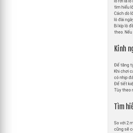
lô rơi là lô
tìm hiểu l
Cách dò l
lô đài ng
Bí kíp lô 
theo. Nếu 
Kinh n
Để tăng t
Khi chơi 
có nhịp đ
Để tiết k
Tùy theo 
Tìm hi
So với 2 m
cũng sẽ c