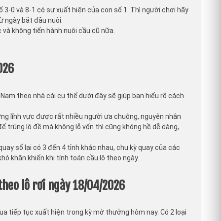
3-0 và 8-1 có sự xuất hiện của con số 1. Thì người chơi hãy
từ ngày bắt đầu nuôi.
 và không tiến hành nuôi cầu cũ nữa.
026
am theo nhà cái cụ thể dưới đây sẽ giúp bạn hiểu rõ cách
những lĩnh vực được rất nhiều người ưa chuộng, nguyên nhân
 để trúng lô đề mà không lỗ vốn thì cũng không hề dễ dàng,
ay số lại có 3 đến 4 tỉnh khác nhau, chu kỳ quay của các
khó khăn khiến khi tính toán cầu lô theo ngày.
heo lô rơi ngày 18/04/2026
ua tiếp tục xuất hiện trong kỳ mở thưởng hôm nay. Có 2 loại