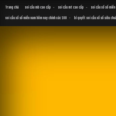
Skip
to
Trang chủ
soi cầu mb cao cấp
soi cầu mt cao cấp
soi cầu xổ số miề
content
soi cầu xổ số miền nam hôm nay chính xác 100
bí quyết soi cầu xổ số siêu chu