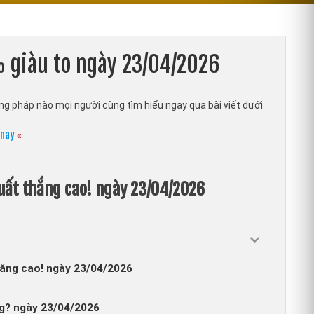
 giàu to ngày 23/04/2026
 pháp nào mọi người cùng tìm hiểu ngay qua bài viết dưới
 nay
«
suất thắng cao! ngày 23/04/2026
hắng cao! ngày 23/04/2026
ng? ngày 23/04/2026