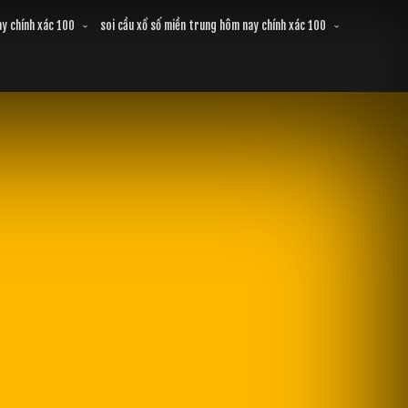
y chính xác 100
soi cầu xổ số miền trung hôm nay chính xác 100