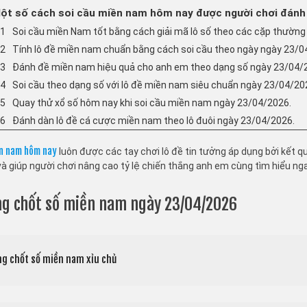
ột số cách soi cầu miền nam hôm nay được người chơi đánh 
Soi cầu miền Nam tốt bằng cách giải mã lô số theo các cặp thường
Tính lô đề miền nam chuẩn bằng cách soi cầu theo ngày ngày 23/0
Đánh đề miền nam hiệu quả cho anh em theo dạng số ngày 23/04/
Soi cầu theo dạng số với lô đề miền nam siêu chuẩn ngày 23/04/20
Quay thử xổ số hôm nay khi soi cầu miền nam ngày 23/04/2026.
Đánh dàn lô đề cá cược miền nam theo lô đuôi ngày 23/04/2026.
ền nam hôm nay
luôn được các tay chơi lô đề tin tưởng áp dụng bởi kết 
và giúp người chơi nâng cao tỷ lệ chiến thắng anh em cùng tìm hiểu nga
ng chốt số miền nam ngày 23/04/2026
ng chốt số miền nam xỉu chủ