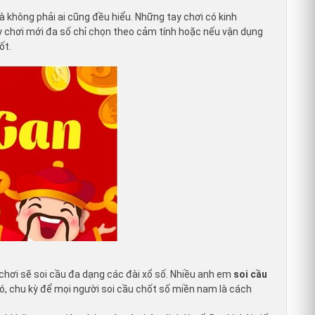
à không phải ai cũng đều hiểu. Những tay chơi có kinh
 chơi mới đa số chỉ chọn theo cảm tính hoặc nếu vận dụng
ốt.
 chơi sẽ soi cầu đa dạng các đài xổ số. Nhiều anh em
soi cầu
ó, chu kỳ để mọi người soi cầu chốt số miền nam là cách