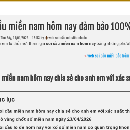
cầu miền nam hôm nay đảm bảo 100%
:
Thứ Bảy, 17/01/2026 - 18:53
by
web soi cầu mb siêu chuẩn
h em lô thủ mới tham gia
soi cầu miền nam hôm nay
bằng những phương
web soi cầu miền bắc hôm
»
u miền nam hôm nay chia sẻ cho anh em với xác 
c lục
oi cầu miền nam hôm nay chia sẻ cho anh em với xác suất t
iờ vàng chốt số miền nam ngày 23/04/2026
oi cầu lô đề hôm nay với xổ số miền nam có quan trọng khô