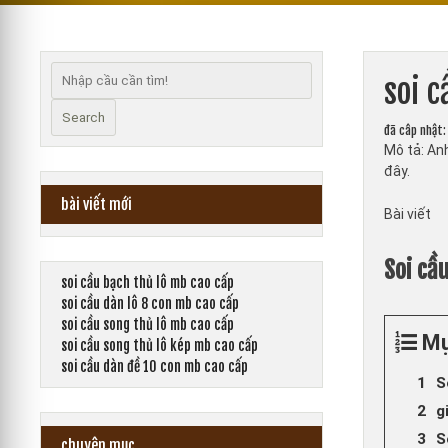
soi 
Search
đã câp nhật
Mô tả: An
đây.
bài viết mới
Bài viết
Soi cầ
soi cầu bạch thủ lô mb cao cấp
soi cầu dàn lô 8 con mb cao cấp
soi cầu song thủ lô mb cao cấp
Mụ
soi cầu song thủ lô kép mb cao cấp
soi cầu dàn đề 10 con mb cao cấp
S
g
S
chuyên mục