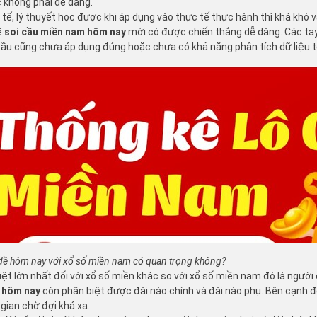
 không phải dễ dàng.
tế, lý thuyết học được khi áp dụng vào thực tế thực hành thì khá khó v
ề
soi cầu miền nam hôm nay
mới có được chiến thắng dễ dàng. Các tay
cầu cũng chưa áp dụng đúng hoặc chưa có khả năng phân tích dữ liệu t
 đề hôm nay với xổ số miền nam có quan trọng không?
iệt lớn nhất đối với xổ số miền khác so với xổ số miền nam đó là người
 hôm nay
còn phân biệt được đài nào chính và đài nào phụ. Bên cạnh đ
 gian chờ đợi khá xa.