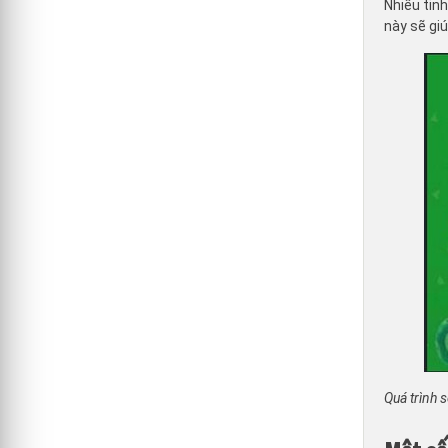
Nhiều tỉnh
này sẽ gi
Quá trình s