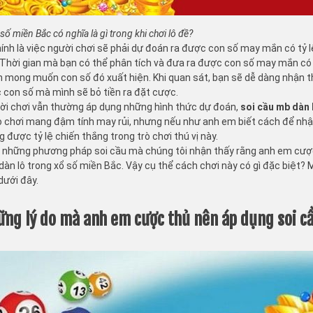
số miền Bắc có nghĩa là gì trong khi chơi lô đề?
hính là việc người chơi sẽ phải dự đoán ra được con số may mắn có tỷ 
 Thời gian mà bạn có thể phân tích và đưa ra được con số may mắn có t
 mong muốn con số đó xuất hiện. Khi quan sát, bạn sẽ dễ dàng nhận t
 con số mà mình sẽ bỏ tiền ra đặt cược.
ời chơi vẫn thường áp dụng những hình thức dự đoán,
soi cầu mb dàn l
trò chơi mang đậm tính may rủi, nhưng nếu như anh em biết cách để nhậ
g được tỷ lệ chiến thắng trong trò chơi thú vị này.
 những phương pháp soi cầu mà chúng tôi nhận thấy rằng anh em cược
dàn lô trong xổ số miền Bắc. Vậy cụ thể cách chơi này có gì đặc biệt? 
dưới đây.
ững lý do mà anh em cược thủ nên áp dụng soi cầ