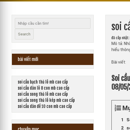
soi c
Search
đã câp nhật
Mô tả: Nh
hiểu thông
bài viết mới
Bài viết:
Soi cầ
soi cầu bạch thủ lô mb cao cấp
08/05/
soi cầu dàn lô 8 con mb cao cấp
soi cầu song thủ lô mb cao cấp
soi cầu song thủ lô kép mb cao cấp
soi cầu dàn đề 10 con mb cao cấp
Mụ
S
s
chuyên mục