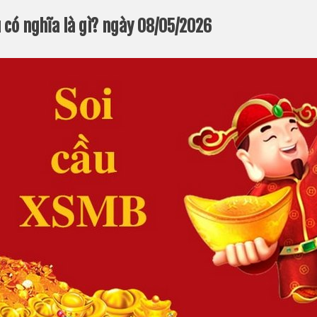
u có nghĩa là gì? ngày 08/05/2026