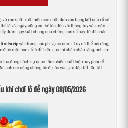
lệ và xác suất xuất hiện cao nhất dựa vào bảng kết quả xổ số
hể là vài ngày, cũng có thể lên đến vài tháng tùy vào mức
hấy được quy luật chung của những con số này, từ đó nhận
ô siêu vip
vào trong các phi vụ cá cược. Tuy có thể nói rằng,
n định một con số lô đề hiệu quả thì chắc chắn rằng, anh em
 thủ đang dành sự quan tâm nhiều nhất hiện nay phải kể
Mời anh em cùng chúng tôi đi sâu vào giải đáp tất tần tật
u khi chơi lô đề ngày 08/05/2026