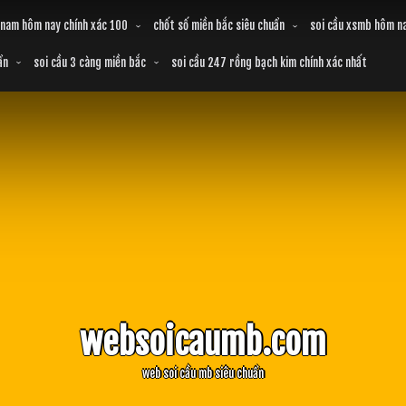
n nam hôm nay chính xác 100
chốt số miền bắc siêu chuẩn
soi cầu xsmb hôm na
ẩn
soi cầu 3 càng miền bắc
soi cầu 247 rồng bạch kim chính xác nhất
websoicaumb.com
web soi cầu mb siêu chuẩn