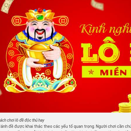
cách chơi lô đề độc thủ hay
đánh đề được khai thác theo các yếu tố quan trọng. Người chơi cần ch