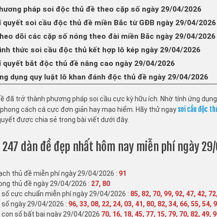
hương pháp soi độc thủ đề theo cặp số ngày 29/04/2026
í quyết soi cầu độc thủ đề miền Bắc từ GĐB ngày 29/04/2026
heo dõi các cặp số nóng theo đài miền Bắc ngày 29/04/2026
ình thức soi cầu độc thủ kết hợp lô kép ngày 29/04/2026
í quyết bắt độc thủ đề nâng cao ngày 29/04/2026
ng dụng quy luật lô khan đánh độc thủ đề ngày 29/04/2026
ề đã trở thành phương pháp soi cầu cực kỳ hữu ích. Nhờ tính ứng dụn
soi cầu độc th
 phong cách cá cực đơn giản hay mạo hiểm. Hãy thử ngay
uyết được chia sẻ trong bài viết dưới đây.
u 247 dàn đề đẹp nhất hôm nay miễn phí ngày 29
ạch thủ đề miễn phí ngày 29/04/2026 :
91
ong thủ đề ngày 29/04/2026 :
27, 80
 số cực chuẩn miễn phí ngày 29/04/2026 :
85, 82, 70, 99, 92, 47, 42, 72
 số ngày 29/04/2026 :
96, 33, 08, 22, 24, 03, 41, 80, 82, 34, 66, 55, 54, 
 con số bất bại ngày 29/04/2026
70, 16, 18, 45, 77, 15, 79, 70, 82, 49, 9