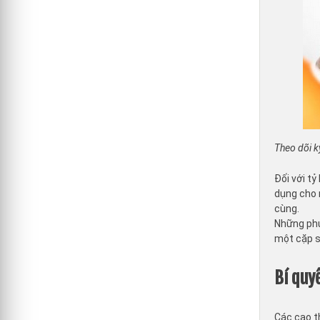
Theo dõi kỹ
Đối với tỷ
dụng cho 
cùng.
Những phư
một cặp s
Bí quy
Các cao th