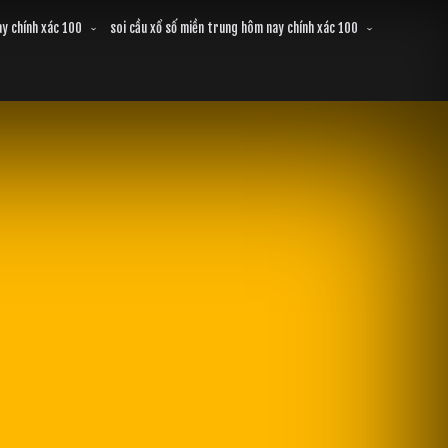
y chính xác 100
soi cầu xổ số miền trung hôm nay chính xác 100