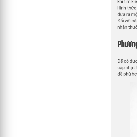
khi tìm k
Hình thức
đưa ra mộ
Đối với c
nhận thưở
Phương
Để có đượ
cập nhật 
đề phù hợ