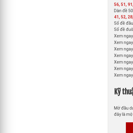
56, 51, 91
Dàn đề 50
41, 52, 28,
Số đề đầu
Số đề đuô
Xem ngay 
Xem ngay 
Xem ngay 
Xem ngay 
Xem ngay 
Xem ngay 
Xem ngay 
Kỹ thu
Mở đầu da
đây là một