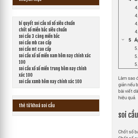
bí quyết soi cầu xổ số siêu chuẩn
chốt số miền bắc siêu chuẩn
soi cầu 3 càng miền bắc
Á
soi cầu mb cao cấp
soi cầu mt cao cấp
soi cầu xổ số miền nam hôm nay chính xác
100
soi cầu xổ số miền trung hôm nay chính
xác 100
Làm sao đ
soi cầu xsmb hôm nay chính xác 100
giản nếu b
bài viết 
hiệu quả.
thẻ từ khoá soi cầu
soi cầ
Chốt số b