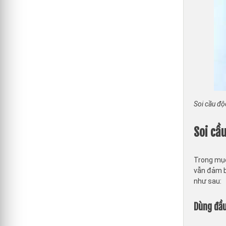
Soi cầu độ
Soi cầ
Trong mục
vẫn đảm b
như sau:
Dùng đầu