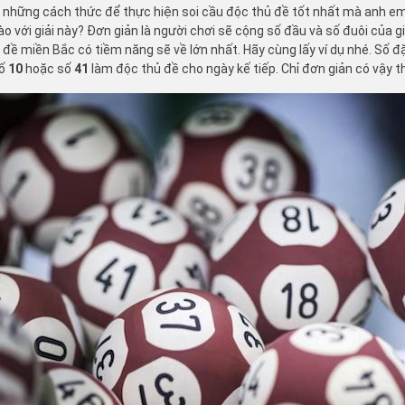
 những cách thức để thực hiện soi cầu độc thủ đề tốt nhất mà anh em 
ào với giải này? Đơn giản là người chơi sẽ cộng số đầu và số đuôi của 
 đề miền Bắc có tiềm năng sẽ về lớn nhất. Hãy cùng lấy ví dụ nhé. Số đ
số
10
hoặc số
41
làm độc thủ đề cho ngày kế tiếp. Chỉ đơn giản có vậy th