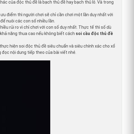
khác của độc thủ đề là bạch thủ đề hay bạch thủ lô. Và trong
u điểm thì người chơi sẽ chỉ cần chơi một lần duy nhất với
để nuôi các con số nhiều lần.
u rủi ro vì chỉ chơi với con số duy nhất. Thực tế thì số dù
 khả năng thua cao nếu không biết cách
soi cầu độc thủ đề
hực hiện soi độc thủ đề siêu chuẩn và siêu chính xác cho xổ
ọc nội dung tiếp theo của bài viết nhé.