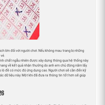
ách lớn đối với người chơi. Nếu không mau trang bị những
 vẻ.
 tính chất ngẫu nhiên được xây dựng thông qua hệ thống này.
 mang về kết quả nhận thưởng do anh em chủ động nắm lấy.
ịp lô đề có mức độ ứng dụng cao. Người chơi sẽ cần đến kỹ
c dữ liệu này. Một khi đã đưa ra thông tin tốt hơn sẽ giúp
26