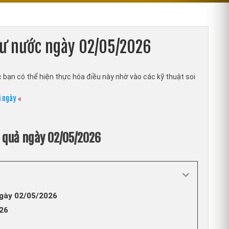
như nước ngày 02/05/2026
 bạn có thể hiện thực hóa điều này nhờ vào các kỹ thuật soi
i ngày
«
u quả ngày 02/05/2026
ngày 02/05/2026
026