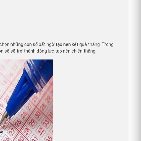
 chọn những con số bất ngờ tạo nên kết quả thắng. Trong
n số sẽ trở thành động lực tạo nên chiến thắng.