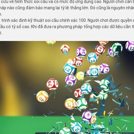
 cứu về hình thức soi cầu và có mức độ ứng dụng cao. Người chơi cần b
áp nào cũng đảm bảo mang lại tỷ lệ thắng lớn. Đó cũng là nguyên nhâ
n.
 trình xác định kỹ thuật soi cầu chính xác 100. Người chơi được quyền
cầu có tỷ số cao. Khi đã đưa ra phương pháp tổng hợp các dữ liệu cần t
i.