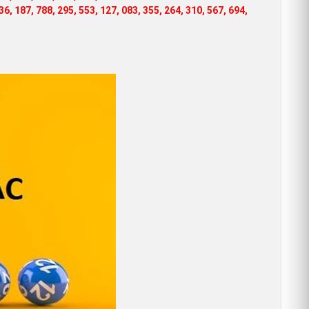
36, 187, 788, 295, 553, 127, 083, 355, 264, 310, 567, 694,