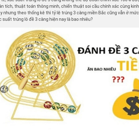
n tích, thuật toán thông minh, chiến thuật soi cầu chính xác cùng kinh
y nhưng theo thống kê thì tỷ lệ trúng 3 càng miền Bắc cũng vẫn ở mức k
c suất trúng lô đề 3 càng hiện nay là bao nhiêu?