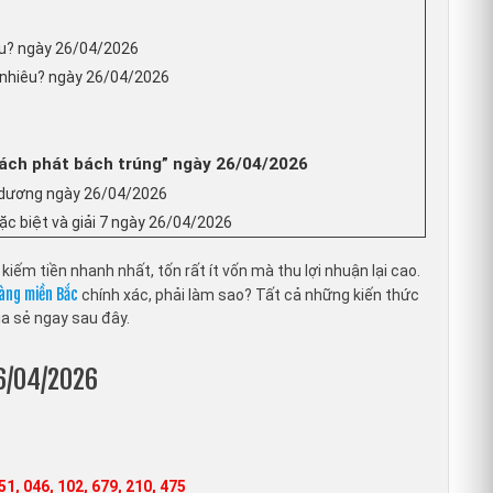
êu? ngày 26/04/2026
o nhiêu? ngày 26/04/2026
bách phát bách trúng” ngày 26/04/2026
 dương ngày 26/04/2026
ặc biệt và giải 7 ngày 26/04/2026
ếm tiền nhanh nhất, tốn rất ít vốn mà thu lợi nhuận lại cao.
càng miền Bắc
chính xác, phải làm sao? Tất cả những kiến thức
a sẻ ngay sau đây.
26/04/2026
51, 046, 102, 679, 210, 475