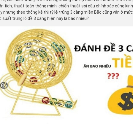
n tích, thuật toán thông minh, chiến thuật soi cầu chính xác cùng kinh
y nhưng theo thống kê thì tỷ lệ trúng 3 càng miền Bắc cũng vẫn ở mức k
c suất trúng lô đề 3 càng hiện nay là bao nhiêu?