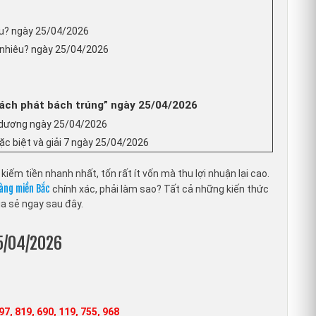
êu? ngày 25/04/2026
o nhiêu? ngày 25/04/2026
bách phát bách trúng” ngày 25/04/2026
 dương ngày 25/04/2026
ặc biệt và giải 7 ngày 25/04/2026
ếm tiền nhanh nhất, tốn rất ít vốn mà thu lợi nhuận lại cao.
càng miền Bắc
chính xác, phải làm sao? Tất cả những kiến thức
a sẻ ngay sau đây.
5/04/2026
97, 819, 690, 119, 755, 968