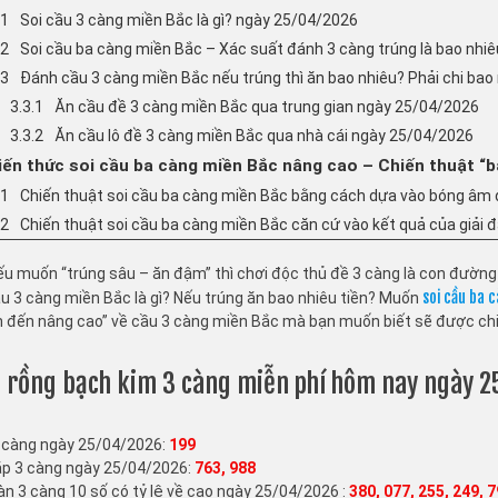
Soi cầu 3 càng miền Bắc là gì? ngày 25/04/2026
Soi cầu ba càng miền Bắc – Xác suất đánh 3 càng trúng là bao nhi
Đánh cầu 3 càng miền Bắc nếu trúng thì ăn bao nhiêu? Phải chi ba
Ăn cầu đề 3 càng miền Bắc qua trung gian ngày 25/04/2026
Ăn cầu lô đề 3 càng miền Bắc qua nhà cái ngày 25/04/2026
iến thức soi cầu ba càng miền Bắc nâng cao – Chiến thuật “
Chiến thuật soi cầu ba càng miền Bắc bằng cách dựa vào bóng âm
Chiến thuật soi cầu ba càng miền Bắc căn cứ vào kết quả của giải đ
u muốn “trúng sâu – ăn đậm” thì chơi độc thủ đề 3 càng là con đường ki
soi cầu ba 
ầu 3 càng miền Bắc là gì? Nếu trúng ăn bao nhiêu tiền? Muốn
n đến nâng cao” về cầu 3 càng miền Bắc mà bạn muốn biết sẽ được chi
u rồng bạch kim 3 càng miễn phí hôm nay ngày 2
 càng ngày 25/04/2026:
199
ặp 3 càng ngày 25/04/2026:
763, 988
àn 3 càng 10 số có tỷ lệ về cao ngày 25/04/2026 :
380, 077, 255, 249, 7