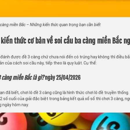
 càng miền Bắc – Những kiến thức quan trọng bạn cần biết
kiến thức cơ bản về soi cầu ba càng miền Bắc n
 đánh được đề 3 càng chứ chưa nói đến có trúng hay không thì điều bắ
n của cách soi cầu này, tiếp theo là quy luật. Cụ thể:
3 càng miền Bắc là gì?
ngày 25/04/2026
n đã biết, chơi lô đề 3 càng cũng là hình thức chơi lô đề truyền thống
2 số cuối của giải đặc biệt trong bảng kết quả xổ số thì chơi 3 càng, n
g ngày hôm nay.