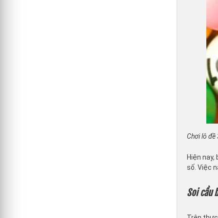
Chơi lô đề
Hiện nay,
số. Việc 
Soi cầu 
Trên thực