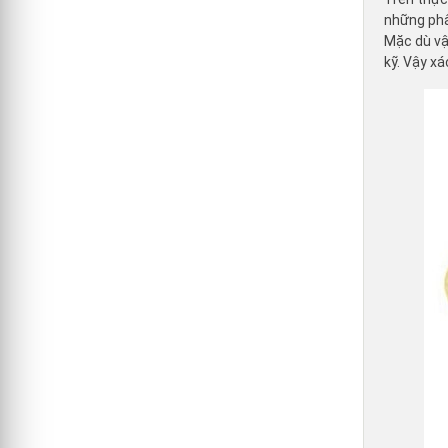
những phâ
Mặc dù vậ
kỹ. Vậy xá