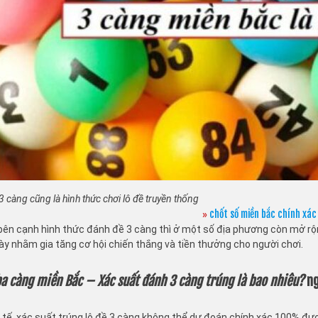
 3 càng cũng là hình thức chơi lô đề truyền thống
chốt số miền bắc chính xác
»
 bên cạnh hình thức đánh đề 3 càng thì ở một số địa phương còn mở rộn
này nhằm gia tăng cơ hội chiến thắng và tiền thưởng cho người chơi.
ba càng miền Bắc – Xác suất đánh 3 càng trúng là bao nhiêu?
ng
 tế, xác suất trúng lô đề 3 càng không thể dự đoán chính xác 100% đượ