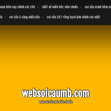
n nam hôm nay chính xác 100
chốt số miền bắc siêu chuẩn
soi cầu xsmb hôm na
ẩn
soi cầu 3 càng miền bắc
soi cầu 247 rồng bạch kim chính xác nhất
websoicaumb.com
web soi cầu mb siêu chuẩn