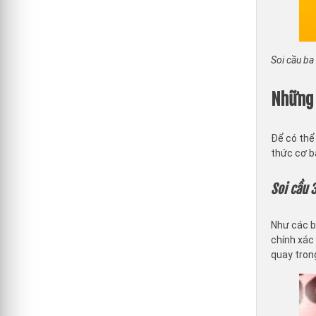
Soi cầu ba
Những 
Để có thể
thức cơ bả
Soi cầu 
Như các bạ
chính xác 
quay tron