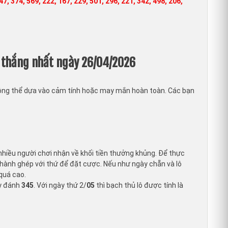
47, 374, 569, 222, 167, 229, 501, 296, 221, 342, 498, 206,
h thắng nhất ngày 26/04/2026
hông thể dựa vào cảm tính hoặc may mắn hoàn toàn. Các bạn
iều người chơi nhận về khối tiền thưởng khủng. Để thực
hành ghép với thứ để đặt cược. Nếu như ngày chẵn và lô
quá cao.
y đánh
345
. Với ngày thứ 2/
05
thì bạch thủ lô được tính là