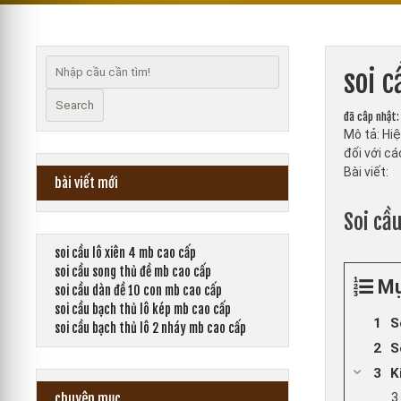
soi 
Search
đã câp nhật
Mô tả: Hi
đối với c
Bài viết:
bài viết mới
Soi cầ
soi cầu lô xiên 4 mb cao cấp
soi cầu song thủ đề mb cao cấp
Mụ
soi cầu dàn đề 10 con mb cao cấp
soi cầu bạch thủ lô kép mb cao cấp
S
soi cầu bạch thủ lô 2 nháy mb cao cấp
S
K
chuyên mục