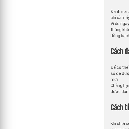
Đánh soi 
chỉ cần lấ
Ví dụ ngà
thắng khôn
Rồng bạch
Cách đ
Để có thể
số đề đượ
mới.
Chẳng hạn
được dàn 
Cách t
Khi chơi s