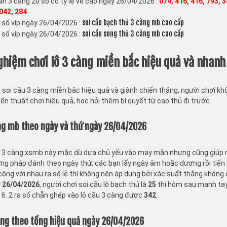
àn 3 càng 20 số có tỷ lệ về cao ngày 26/04/2026 :
074, 416, 416, 793, 3
 042, 284
soi cầu bạch thủ 3 càng mb cao cấp
số víp ngày 26/04/2026 :
soi cầu song thủ 3 càng mb cao cấp
số víp ngày 26/04/2026 :
ghiệm chơi lô 3 càng miền bắc hiệu quả và nhan
soi cầu 3 càng miền bắc hiệu quả và giành chiến thắng, người chơi k
ến thuật chơi hiệu quả, học hỏi thêm bí quyết từ cao thủ đi trước.
ng mb theo ngày và thứ ngày 26/04/2026
 3 càng xsmb này mặc dù dựa chủ yếu vào may mắn nhưng cũng giúp nh
ng pháp đánh theo ngày thứ, các bạn lấy ngày âm hoặc dương rồi tiến 
cộng với nhau ra số lẻ thì không nên áp dụng bởi xác suất thắng không 
y
26/04/2026
, người chơi soi cầu lô bạch thủ là
25
thì hôm sau mạnh ta
= 6. 2 ra số chẵn ghép vào lô cầu 3 càng được
342
.
àng theo tổng hiệu quả ngày 26/04/2026