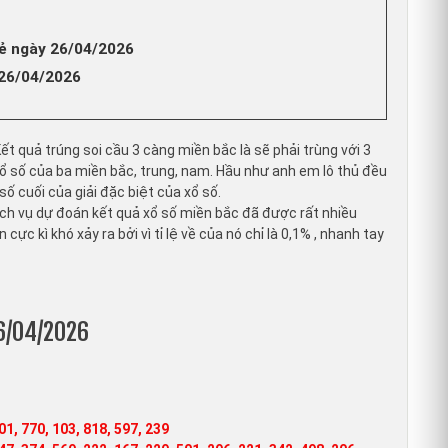
lẻ ngày 26/04/2026
 26/04/2026
ết quả trúng soi cầu 3 càng miền bắc là sẽ phải trùng với 3
 xổ số của ba miền bắc, trung, nam. Hầu như anh em lô thủ đều
ố cuối của giải đặc biệt của xổ số.
ch vụ dự đoán kết quả xổ số miền bắc đã được rất nhiều
ực kì khó xảy ra bởi vì tỉ lệ về của nó chỉ là 0,1% , nhanh tay
26/04/2026
01, 770, 103, 818, 597, 239