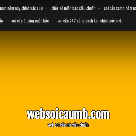
n nam hôm nay chính xác 100
chốt số miền bắc siêu chuẩn
soi cầu xsmb hôm na
ẩn
soi cầu 3 càng miền bắc
soi cầu 247 rồng bạch kim chính xác nhất
websoicaumb.com
web soi cầu mb siêu chuẩn