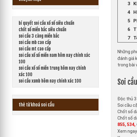
K
H
P
bí quyết soi cầu xổ số siêu chuẩn
T
chốt số miền bắc siêu chuẩn
soi cầu 3 càng miền bắc
T
soi cầu mb cao cấp
soi cầu mt cao cấp
Những phư
soi cầu xổ số miền nam hôm nay chính xác
đánh giá 
100
trong bài 
soi cầu xổ số miền trung hôm nay chính
xác 100
Soi cầ
soi cầu xsmb hôm nay chính xác 100
Độc thủ 3
thẻ từ khoá soi cầu
Soi cầu c
Chốt số d
Chốt số d
855, 534,
Xem ngay 