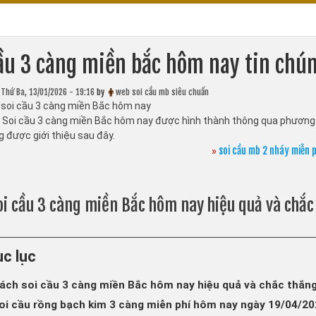
ầu 3 càng miền bắc hôm nay tin chún
:
Thứ Ba, 13/01/2026 - 19:16
by
web soi cầu mb siêu chuẩn
 soi cầu 3 càng miền Bắc hôm nay
 Soi cầu 3 càng miền Bắc hôm nay được hình thành thông qua phương p
g được giới thiệu sau đây.
soi cầu mb 2 nháy miễn 
»
oi cầu 3 càng miền Bắc hôm nay hiệu quả và chắ
c lục
ách soi cầu 3 càng miền Bắc hôm nay hiệu quả và chắc thắn
oi cầu rồng bạch kim 3 càng miễn phí hôm nay ngày 19/04/2