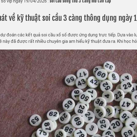
soi cầu song thủ 3 càng mb cao cấp
số víp ngày 19/04/2026 :
uát về kỹ thuật soi cầu 3 càng thông dụng ngày 
 dự đoán các kết quả soi cầu xổ số được ứng dụng trực tiếp. Dựa vào 
ề này đã được rất nhiều chuyên gia am hiểu kỹ thuật đưa ra. Khi học hỏ