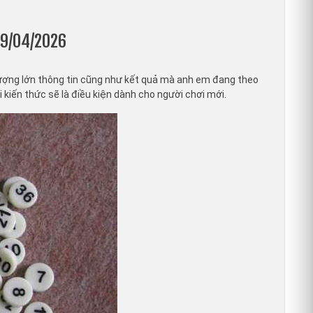
19/04/2026
lượng lớn thông tin cũng như kết quả mà anh em đang theo
i kiến thức sẽ là điều kiện dành cho người chơi mới.