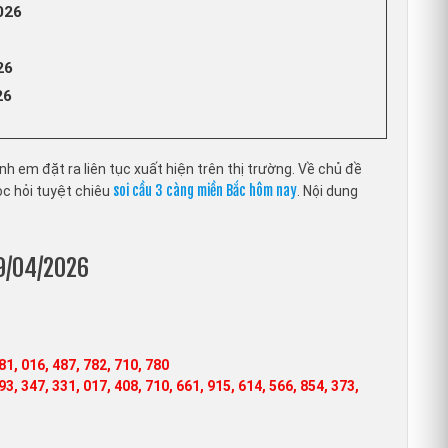
026
26
26
 em đặt ra liên tục xuất hiện trên thị trường. Về chủ đề
soi cầu 3 càng miền Bắc hôm nay
ọc hỏi tuyệt chiêu
. Nội dung
19/04/2026
81, 016, 487, 782, 710, 780
93, 347, 331, 017, 408, 710, 661, 915, 614, 566, 854, 373,