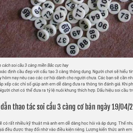
cách soi cầu 3 càng miền Bắc cực hay
xác định cầu đẹp với cấu tạo 3 càng thông dụng. Người chơi sẽ hiểu tín
y hôm nay nêu cao các cơ hội dành cho người chưa. Các bạn sẽ cần nh
ắp xếp các chỉ số giúp anh em dễ dàng đưa ra thông tin đánh giá. Khi 
Người chơi có thể đưa ra tỷ lệ nuôi khung thích hợp. Dấu hiệu soi cầu 
dẫn thao tác soi cầu 3 càng cơ bản ngày 19/04/
ẽ có rất nhiều kỹ thuật mà anh em dễ dàng học hỏi và áp dụng. Thế n
giá đều được thay đổi nhờ vào điều kiện riêng. Lượng kiến thức anh em