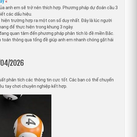
nay
«
u của anh em sẽ trở nên thích hợp. Phương pháp dự đoán cầu 3
iết các dấu hiệu.
t hiện trường hợp ra một con số duy nhất. Đây là lúc người
 hạng để thực hiện trong khung 3 ngày.
 đang quan tâm đến phương pháp phân tích lô đề miền Bắc.
h toán thông qua tổng đề giúp anh em nhanh chóng gặt hái
/04/2026
uất phân tích các thông tin cực tốt. Các bạn có thể chuyển
ều tay chơi chuyên nghiệp kết hợp.