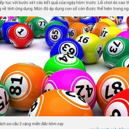
iếp tục với bước xét các kết quả của ngày hôm trước. Lối chơi do cao 
ng về tính ứng dụng. Mức độ áp dụng con số còn được thể hiện trong ng
ách soi cầu 3 càng miền Bắc hôm nay