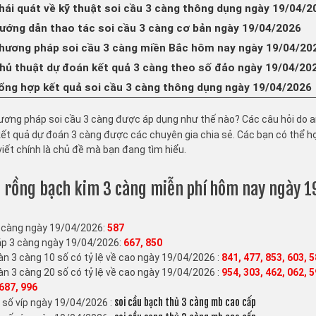
hái quát về kỹ thuật soi cầu 3 càng thông dụng ngày 19/04/2
ướng dẫn thao tác soi cầu 3 càng cơ bản ngày 19/04/2026
hương pháp soi cầu 3 càng miền Bắc hôm nay ngày 19/04/20
hủ thuật dự đoán kết quả 3 càng theo số đảo ngày 19/04/20
ổng hợp kết quả soi cầu 3 càng thông dụng ngày 19/04/2026
ơng pháp soi cầu 3 càng được áp dụng như thế nào? Các câu hỏi do anh
kết quả dự đoán 3 càng được các chuyên gia chia sẻ. Các bạn có thể h
viết chính là chủ đề mà bạn đang tìm hiểu.
u rồng bạch kim 3 càng miễn phí hôm nay ngày 
 càng ngày 19/04/2026:
587
ặp 3 càng ngày 19/04/2026:
667, 850
àn 3 càng 10 số có tỷ lệ về cao ngày 19/04/2026 :
841, 477, 853, 603, 5
àn 3 càng 20 số có tỷ lệ về cao ngày 19/04/2026 :
954, 303, 462, 062, 5
 687, 996
soi cầu bạch thủ 3 càng mb cao cấp
số víp ngày 19/04/2026 :