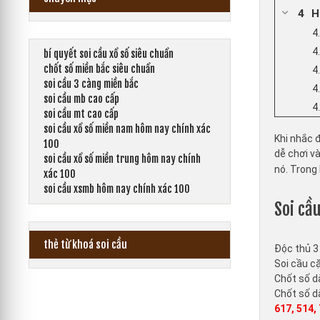
H
bí quyết soi cầu xổ số siêu chuẩn
chốt số miền bắc siêu chuẩn
soi cầu 3 càng miền bắc
soi cầu mb cao cấp
soi cầu mt cao cấp
soi cầu xổ số miền nam hôm nay chính xác
Khi nhắc 
100
dễ chơi và
soi cầu xổ số miền trung hôm nay chính
nó. Trong
xác 100
soi cầu xsmb hôm nay chính xác 100
Soi cầ
thẻ từ khoá soi cầu
Độc thủ 3
Soi cầu c
Chốt số d
Chốt số d
617, 514,