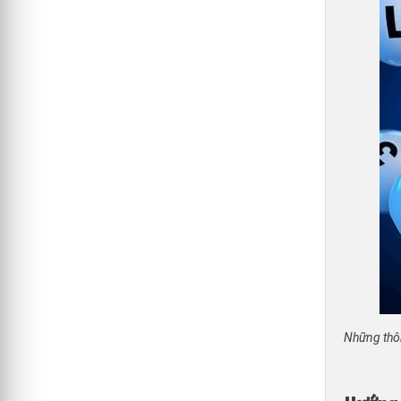
Những thôn