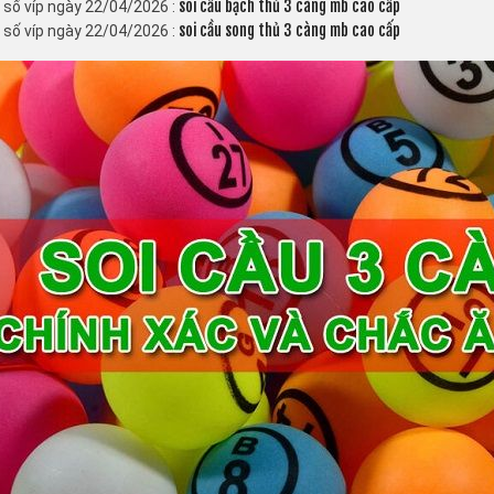
soi cầu bạch thủ 3 càng mb cao cấp
số víp ngày 22/04/2026 :
soi cầu song thủ 3 càng mb cao cấp
số víp ngày 22/04/2026 :