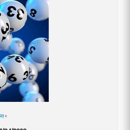
nay
«