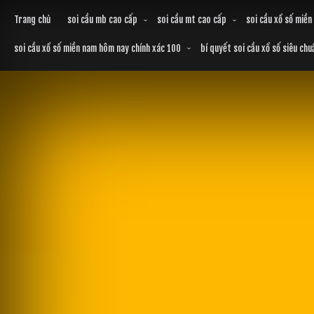
Skip
to
Trang chủ
soi cầu mb cao cấp
soi cầu mt cao cấp
soi cầu xổ số miề
content
soi cầu xổ số miền nam hôm nay chính xác 100
bí quyết soi cầu xổ số siêu chu