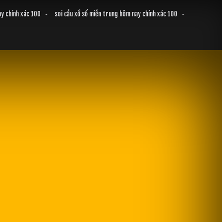
y chính xác 100
soi cầu xổ số miền trung hôm nay chính xác 100