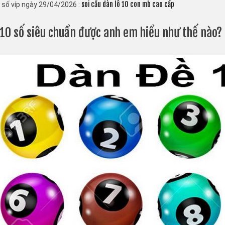
soi cầu dàn lô 10 con mb cao cấp
số víp ngày 29/04/2026 :
 10 số siêu chuẩn được anh em hiểu như thế nào