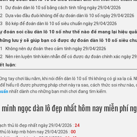
Dự đoán dàn lô 10 số bằng cách tính tổng ngày 29/04/2026
Dựa vào đầu đuôi không để dự đoán dàn lô 10 số ngày 29/04/2026
Bộ kép để đoán dàn lô 10 số siêu chuẩn ngày 29/04/2026
ự đoán soi cầu dàn lô 10 số như thế nào để mang lại hiệu qu
hững lưu ý sẽ giúp bạn có được dự đoán dàn lô 10 số siêu c
Không nên dự đoán theo cảm tính ngày 29/04/2026
Nên rèn luyện tính kiên nhẫn để có được dự đoán chính xác ngày 2
ết luận:
ững tay chơi lâu năm, khi nói đến dàn lô 10 số thì không có gì xa lạ cả. 
 để hiểu rõ được phương pháp chơi này ra sao, cách thức soi như nào,
huẩn
nhất dành cho những bạn mới chơi đang tìm kiếm.
u minh ngọc dàn lô đẹp nhất hôm nay miễn phí n
ạch thủ lô đẹp nhất ngày 29/04/2026 :
24
thủ lô kép mb hôm nay 29/04/2026 :
00