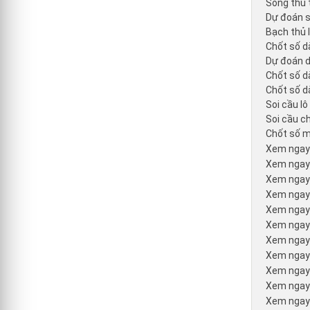
Song thủ 
Dự đoán s
Bạch thủ 
Chốt số d
Dự đoán d
Chốt số d
Chốt số d
Soi cầu l
Soi cầu c
Chốt số m
Xem ngay 
Xem ngay 
Xem ngay 
Xem ngay 
Xem ngay 
Xem ngay 
Xem ngay 
Xem ngay 
Xem ngay 
Xem ngay 
Xem ngay 