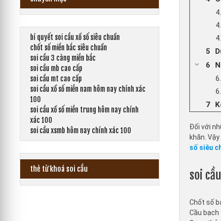
bí quyết soi cầu xổ số siêu chuẩn
chốt số miền bắc siêu chuẩn
D
soi cầu 3 càng miền bắc
N
soi cầu mb cao cấp
soi cầu mt cao cấp
soi cầu xổ số miền nam hôm nay chính xác
100
K
soi cầu xổ số miền trung hôm nay chính
xác 100
Đối với nh
soi cầu xsmb hôm nay chính xác 100
khăn. Vậy
số siêu c
thẻ từ khoá soi cầu
soi cầ
Chốt số b
Cầu bạch 