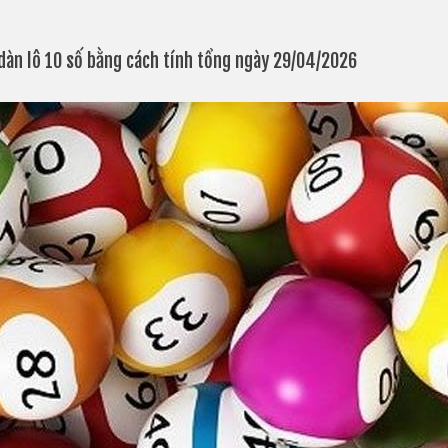
dàn lô 10 số bằng cách tính tổng ngày 29/04/2026