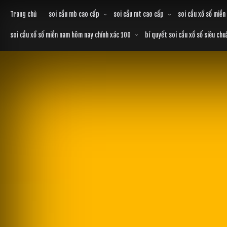
Skip
to
Trang chủ
soi cầu mb cao cấp
soi cầu mt cao cấp
soi cầu xổ số miề
content
soi cầu xổ số miền nam hôm nay chính xác 100
bí quyết soi cầu xổ số siêu chu