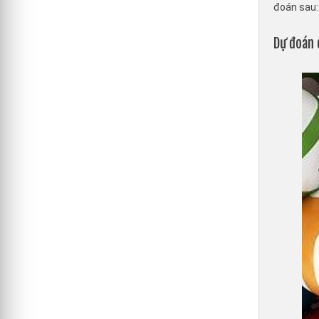
đoán sau:
Dự đoán 