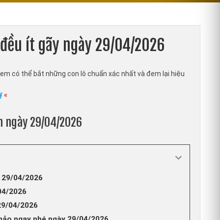
 đều ít gãy ngày 29/04/2026
em có thể bắt những con lô chuẩn xác nhất và đem lại hiệu
y
«
ẩn ngày 29/04/2026
y 29/04/2026
04/2026
29/04/2026
hảo ngay nhé ngày 29/04/2026