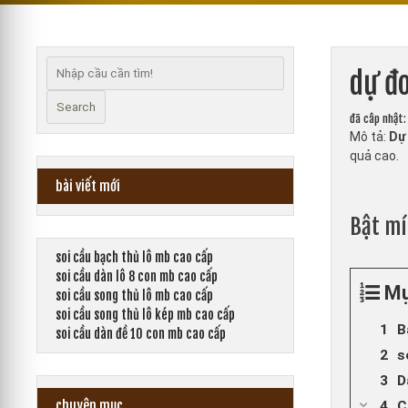
dự đo
Search
đã câp nhật
Mô tả:
Dự 
quả cao.
bài viết mới
Bật mí
soi cầu bạch thủ lô mb cao cấp
soi cầu dàn lô 8 con mb cao cấp
Mụ
soi cầu song thủ lô mb cao cấp
soi cầu song thủ lô kép mb cao cấp
B
soi cầu dàn đề 10 con mb cao cấp
s
D
chuyên mục
C