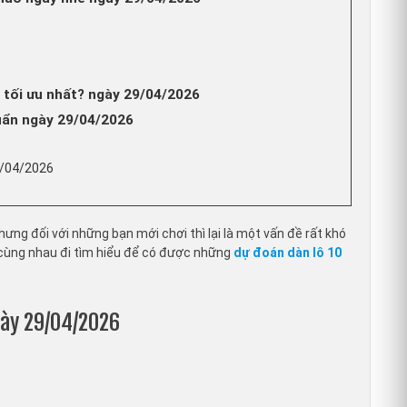
ả tối ưu nhất? ngày 29/04/2026
huẩn ngày 29/04/2026
9/04/2026
Nhưng đối với những bạn mới chơi thì lại là một vấn đề rất khó
 cùng nhau đi tìm hiểu để có được những
dự đoán dàn lô 10
gày 29/04/2026