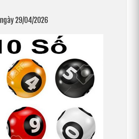
? ngày 29/04/2026