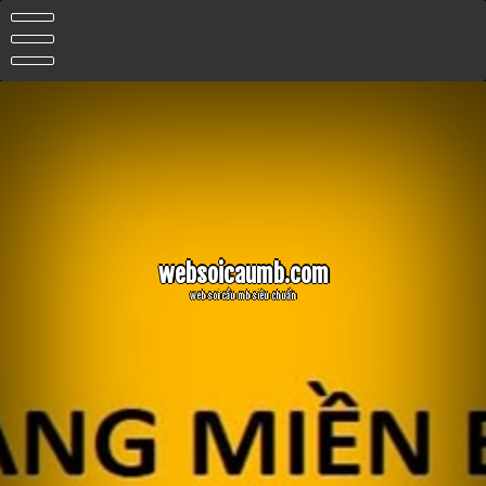
Skip
to
content
websoicaumb.com
web soi cầu mb siêu chuẩn