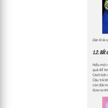
Dàn lô là 
1.2. Bắt 
Hiểu một 
quả để tì
Cách bắt 
Câu trả lờ
còn đài m
đưa ra nh