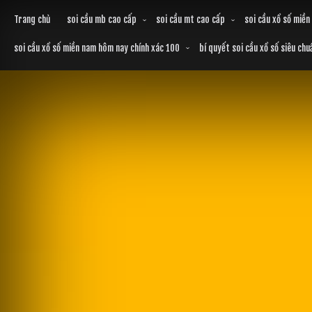
Skip
to
Trang chủ
soi cầu mb cao cấp
soi cầu mt cao cấp
soi cầu xổ số miề
content
soi cầu xổ số miền nam hôm nay chính xác 100
bí quyết soi cầu xổ số siêu chu