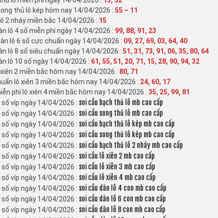
ong thủ lô kép hôm nay 14/04/2026 :
55 – 11
lô 2 nháy miền bắc 14/04/2026 :
15
àn lô 4 số miễn phí ngày 14/04/2026 :
99, 88, 91, 23
àn lô 6 số cực chuẩn ngày 14/04/2026 :
09, 27, 69, 03, 64, 40
àn lô 8 số siêu chuẩn ngày 14/04/2026 :
51, 31, 73, 91, 06, 35, 80, 64
àn lô 10 số ngày 14/04/2026 :
61, 55, 51, 20, 71, 15, 28, 90, 94, 32
ô xiên 2 miền bắc hôm nay 14/04/2026 :
80, 71
huẩn lô xiên 3 miền bắc hôm nay 14/04/2026 :
24, 60, 17
iễn phí lô xiên 4 miền bắc hôm nay 14/04/2026 :
35, 25, 99, 81
soi cầu bạch thủ lô mb cao cấp
số víp ngày 14/04/2026 :
soi cầu song thủ lô mb cao cấp
số víp ngày 14/04/2026 :
soi cầu bạch thủ lô kép mb cao cấp
số víp ngày 14/04/2026 :
soi cầu song thủ lô kép mb cao cấp
số víp ngày 14/04/2026 :
soi cầu bạch thủ lô 2 nháy mb cao cấp
số víp ngày 14/04/2026 :
soi cầu lô xiên 2 mb cao cấp
số víp ngày 14/04/2026 :
soi cầu lô xiên 3 mb cao cấp
số víp ngày 14/04/2026 :
soi cầu lô xiên 4 mb cao cấp
số víp ngày 14/04/2026 :
soi cầu dàn lô 4 con mb cao cấp
số víp ngày 14/04/2026 :
soi cầu dàn lô 6 con mb cao cấp
số víp ngày 14/04/2026 :
soi cầu dàn lô 8 con mb cao cấp
số víp ngày 14/04/2026 :