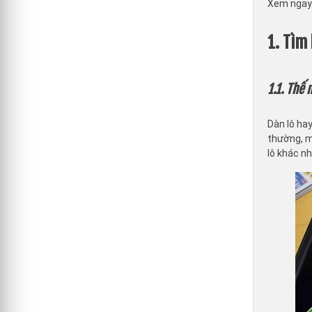
Xem ngay 
1. Tìm
1.1. Thế 
Dàn lô hay
thường, m
lô khác nh