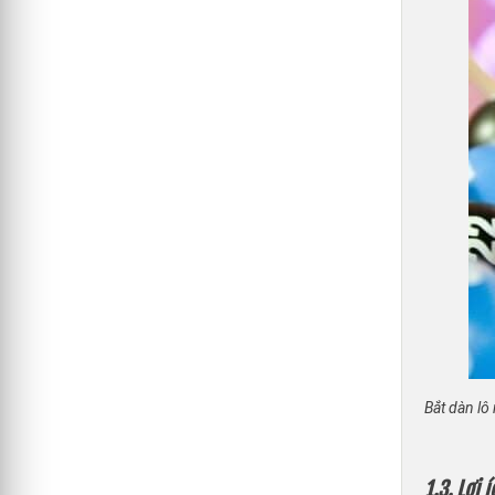
Bắt dàn lô
1.3. Lợi 