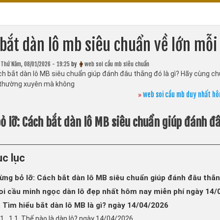
 bắt dàn lô mb siêu chuẩn về lớn mỗ
:
Thứ Năm, 08/01/2026 - 19:25
by
web soi cầu mb siêu chuẩn
ch bắt dàn lô MB siêu chuẩn giúp đánh đâu thắng đó là gì? Hãy cùng chú
i thường xuyên mà không
web soi cầu mb duy nhất h
»
ỏ lỡ: Cách bắt dàn lô MB siêu chuẩn giúp đánh 
c lục
ừng bỏ lỡ: Cách bắt dàn lô MB siêu chuẩn giúp đánh đâu thắ
oi cầu minh ngọc dàn lô đẹp nhất hôm nay miễn phí ngày 14/
. Tìm hiểu bắt dàn lô MB là gì? ngày 14/04/2026
1.1. Thế nào là dàn lô? ngày 14/04/2026