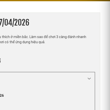
27/04/2026
yêu thích ở miền bắc. Làm sao để chơi 3 càng đánh nhanh
hơi có thể ứng dụng hiệu quả.
6
026