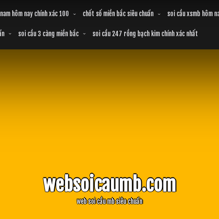
n nam hôm nay chính xác 100
chốt số miền bắc siêu chuẩn
soi cầu xsmb hôm na
ẩn
soi cầu 3 càng miền bắc
soi cầu 247 rồng bạch kim chính xác nhất
websoicaumb.com
web soi cầu mb siêu chuẩn