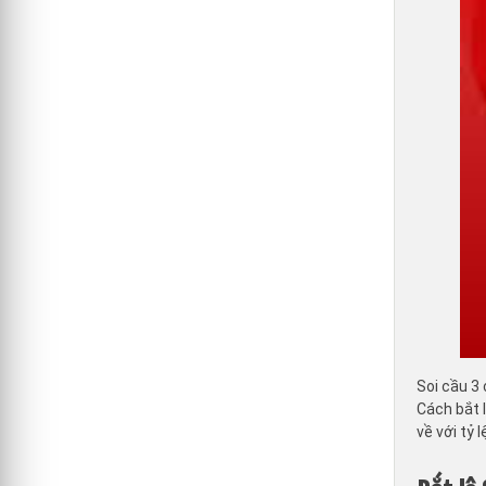
Soi cầu 3
Cách bắt l
về với tỷ