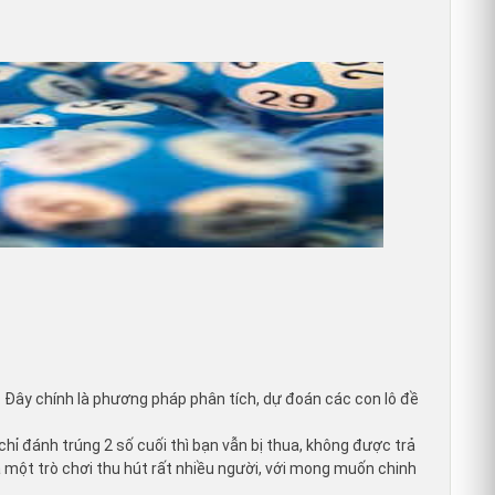
m. Đây chính là phương pháp phân tích, dự đoán các con lô đề
chỉ đánh trúng 2 số cuối thì bạn vẫn bị thua, không được trả
 là một trò chơi thu hút rất nhiều người, với mong muốn chinh