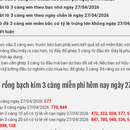
ắt lô 3 càng win theo bạc nhớ ngày 27/04/2026
ắt lô 3 càng win theo ngày chẵn lẻ ngày 27/04/2026
ô đề 3 càng win miền bắc có tỷ lệ trúng lớn không ngày 27/0
ết luận
ợc cầu 3 càng win, trước tiên bạn phải xem kết quả xổ số miền Bắc với
năng đầu mấy ra cao hơn, từ đấy để ghép 3 càng từ đầu đó. Đây là ph
chơi áp dụng.
 bạn cần ghép 3 càng từ đầu mà bạn dự báo đề sẽ về. Nếu bạn sở hữu vố
n kỹ lưỡng đầu tư nghiên cứu mua lọc để ghép 3 càng. Rõ ràng so có việ
u rồng bạch kim 3 càng miễn phí hôm nay ngày 2
 càng ngày 27/04/2026:
577
ặp 3 càng ngày 27/04/2026:
779, 849
àn 3 càng 10 số có tỷ lệ về cao ngày 27/04/2026 :
472, 232, 038, 377, 5
àn 3 càng 20 số có tỷ lệ về cao ngày 27/04/2026 :
847, 780, 948, 336, 5
 998, 138