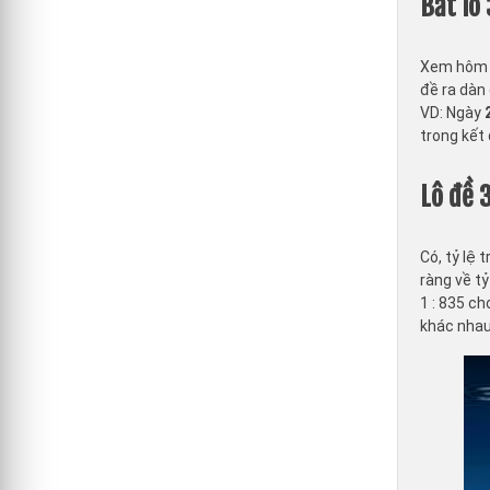
Bắt lô
Xem hôm t
đề ra dàn
VD: Ngày
trong kết
Lô đề 
Có, tỷ lệ 
ràng về tỷ
1 : 835 ch
khác nhau