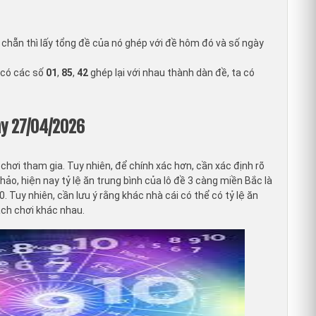
 chẵn thì lấy tổng đề của nó ghép với đề hôm đó và số ngày
a có các số
01
,
85
,
42
ghép lại với nhau thành dàn đề, ta có
ày 27/04/2026
i chơi tham gia. Tuy nhiên, để chính xác hơn, cần xác định rõ
ảo, hiện nay tỷ lệ ăn trung bình của lô đề 3 càng miền Bắc là
00. Tuy nhiên, cần lưu ý rằng khác nhà cái có thể có tỷ lệ ăn
ách chơi khác nhau.