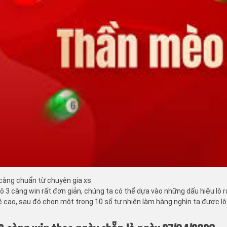
 càng chuẩn từ chuyên gia xs
ô 3 càng win rất đơn giản, chúng ta có thể dựa vào những dấu hiệu lô ra 
 lệ cao, sau đó chọn một trong 10 số tự nhiên làm hàng nghìn ta được 