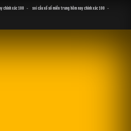
y chính xác 100
soi cầu xổ số miền trung hôm nay chính xác 100