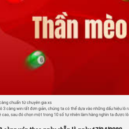
 càng chuẩn từ chuyên gia xs
ô 3 càng win rất đơn giản, chúng ta có thể dựa vào những dấu hiệu lô ra 
 lệ cao, sau đó chọn một trong 10 số tự nhiên làm hàng nghìn ta được 