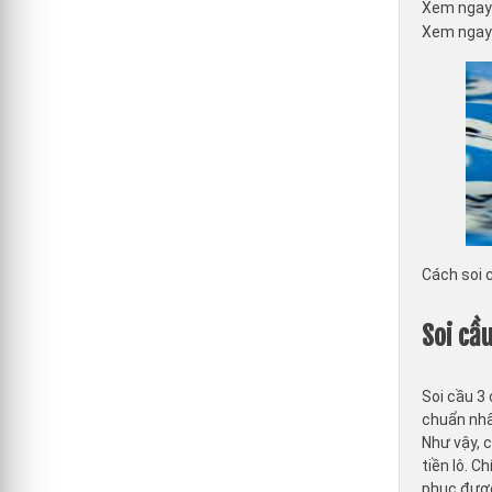
Xem ngay 
Xem ngay 
Cách soi 
Soi cầ
Soi cầu 3 
chuẩn nhấ
Như vậy, c
tiền lô. C
phục được