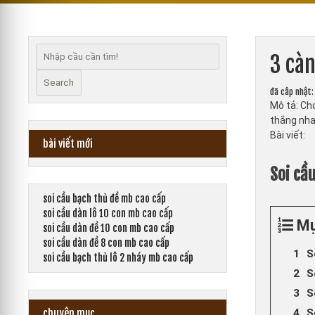
3 cà
Search
đã câp nhật
Mô tả: Ch
thắng nha
Bài viết:
bài viết mới
Soi cầ
soi cầu bạch thủ đề mb cao cấp
soi cầu dàn lô 10 con mb cao cấp
Mụ
soi cầu dàn đề 10 con mb cao cấp
soi cầu dàn đề 8 con mb cao cấp
S
soi cầu bạch thủ lô 2 nháy mb cao cấp
S
S
chuyên mục
S