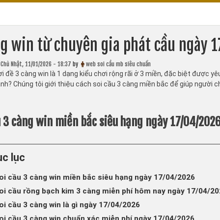
ng win từ chuyên gia phát cầu ngày 
:
Chủ Nhật, 11/01/2026 - 18:37
by
web soi cầu mb siêu chuẩn
ơi đề 3 càng win là 1 dạng kiểu chơi rộng rãi ở 3 miền, đặc biệt được 
nh? Chúng tôi giới thiệu cách soi cầu 3 càng miền bắc để giúp người c
u 3 càng win miền bắc siêu hạng ngày 17/04/202
c lục
oi cầu 3 càng win miền bắc siêu hạng ngày 17/04/2026
oi cầu rồng bạch kim 3 càng miễn phí hôm nay ngày 17/04/2
oi cầu 3 càng win là gì ngày 17/04/2026
oi cầu 3 càng win chuẩn xác miễn phí ngày 17/04/2026