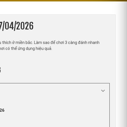
17/04/2026
yêu thích ở miền bắc. Làm sao để chơi 3 càng đánh nhanh
hơi có thể ứng dụng hiệu quả.
6
026