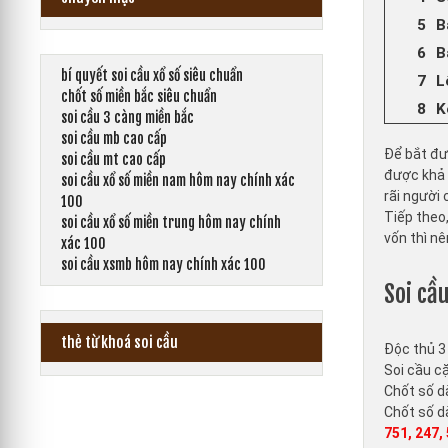
B
B
bí quyết soi cầu xổ số siêu chuẩn
L
chốt số miền bắc siêu chuẩn
K
soi cầu 3 càng miền bắc
soi cầu mb cao cấp
Để bắt đư
soi cầu mt cao cấp
được khả 
soi cầu xổ số miền nam hôm nay chính xác
rãi người 
100
Tiếp theo,
soi cầu xổ số miền trung hôm nay chính
vốn thì nê
xác 100
soi cầu xsmb hôm nay chính xác 100
Soi cầ
thẻ từ khoá soi cầu
Độc thủ 3
Soi cầu c
Chốt số d
Chốt số d
751, 247,