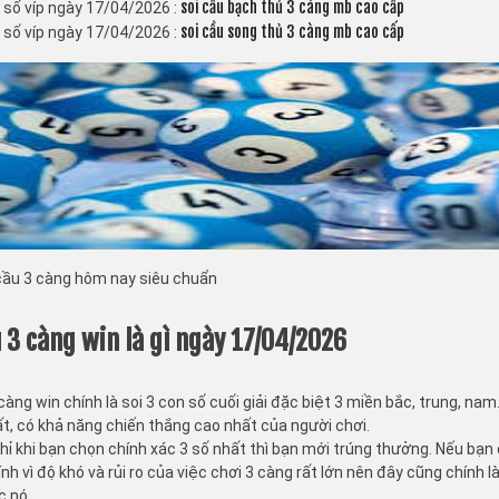
soi cầu bạch thủ 3 càng mb cao cấp
số víp ngày 17/04/2026 :
soi cầu song thủ 3 càng mb cao cấp
số víp ngày 17/04/2026 :
cầu 3 càng hôm nay siêu chuẩn
u 3 càng win là gì ngày 17/04/2026
càng win chính là soi 3 con số cuối giải đặc biệt 3 miền bắc, trung, na
t, có khả năng chiến thắng cao nhất của người chơi.
hỉ khi bạn chọn chính xác 3 số nhất thì bạn mới trúng thưởng. Nếu bạn 
hính vì độ khó và rủi ro của việc chơi 3 càng rất lớn nên đây cũng chính
 nó.