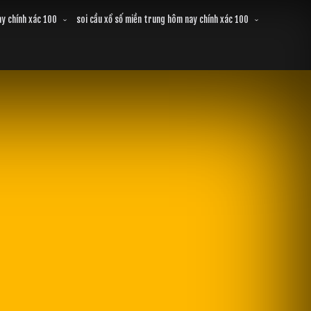
y chính xác 100
soi cầu xổ số miền trung hôm nay chính xác 100