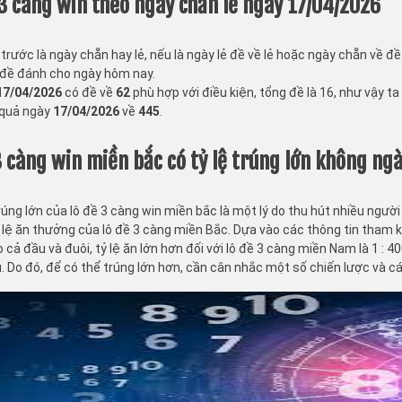
 3 càng win theo ngày chẵn lẻ ngày 17/04/2026
rước là ngày chẵn hay lẻ, nếu là ngày lẻ đề về lẻ hoặc ngày chẵn về đề
 đề đánh cho ngày hôm nay.
17/04/2026
có đề về
62
phù hợp với điều kiện, tổng đề là 16, như vậy t
 quả ngày
17/04/2026
về
445
.
3 càng win miền bắc có tỷ lệ trúng lớn không ng
trúng lớn của lô đề 3 càng win miền bắc là một lý do thu hút nhiều ngườ
 lệ ăn thưởng của lô đề 3 càng miền Bắc. Dựa vào các thông tin tham kh
o cả đầu và đuôi, tỷ lệ ăn lớn hơn đối với lô đề 3 càng miền Nam là 1 : 4
. Do đó, để có thể trúng lớn hơn, cần cân nhắc một số chiến lược và c